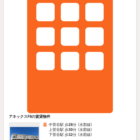
アネックスFIIの賃貸物件
中菅谷駅 歩
28
分 （水郡線）
上菅谷駅 歩
30
分 （水郡線）
下菅谷駅 歩
32
分 （水郡線）