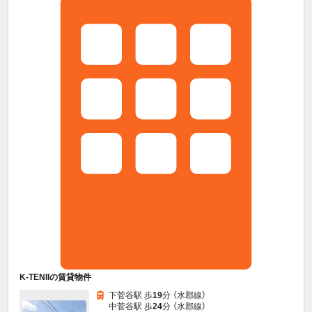
K-TENIIの賃貸物件
下菅谷駅 歩
19
分 （水郡線）
中菅谷駅 歩
24
分 （水郡線）