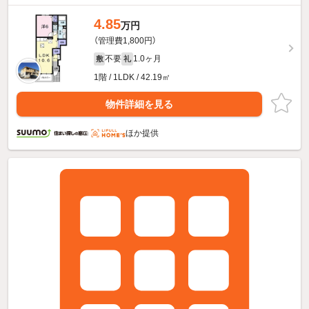
4.85
万円
（管理費1,800円）
不要
1.0ヶ月
敷
礼
1階 / 1LDK / 42.19㎡
物件詳細を見る
ほか提供