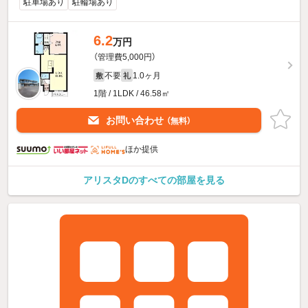
駐車場あり
駐輪場あり
6.2
万円
（管理費5,000円）
不要
1.0ヶ月
敷
礼
1階 / 1LDK / 46.58㎡
お問い合わせ
（無料）
ほか提供
アリスタDのすべての部屋を見る