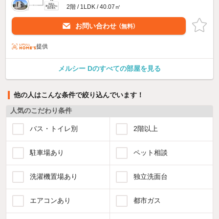
2階 / 1LDK / 40.07㎡
お問い合わせ
（無料）
提供
メルシー Dのすべての部屋を見る
他の人はこんな条件で絞り込んでいます！
人気のこだわり条件
バス・トイレ別
2階以上
駐車場あり
ペット相談
洗濯機置場あり
独立洗面台
エアコンあり
都市ガス