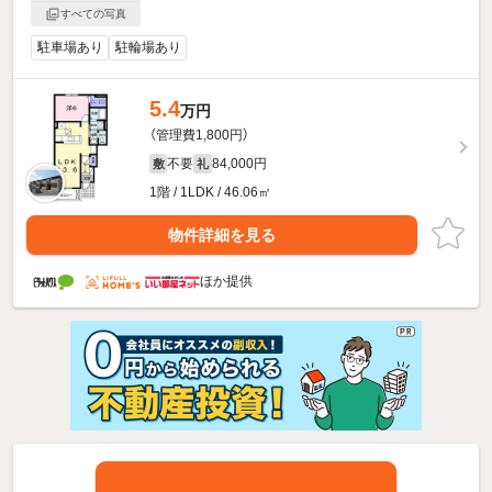
すべての写真
駐車場あり
駐輪場あり
5.4
万円
（管理費1,800円）
不要
84,000円
敷
礼
1階 / 1LDK / 46.06㎡
物件詳細を見る
ほか提供