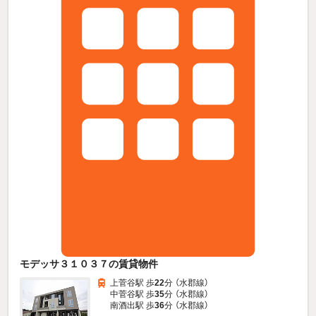
モデッサ３１０３７の賃貸物件
上菅谷駅 歩
22
分 （水郡線）
中菅谷駅 歩
35
分 （水郡線）
南酒出駅 歩
36
分 （水郡線）