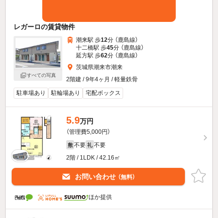
レガーロの賃貸物件
潮来駅 歩
12
分 （鹿島線）
十二橋駅 歩
45
分 （鹿島線）
延方駅 歩
62
分 （鹿島線）
茨城県潮来市潮来
すべての写真
2階建 / 9年4ヶ月 / 軽量鉄骨
駐車場あり
駐輪場あり
宅配ボックス
5.9
万円
（管理費5,000円）
不要
不要
敷
礼
2階 / 1LDK / 42.16㎡
お問い合わせ
（無料）
ほか提供