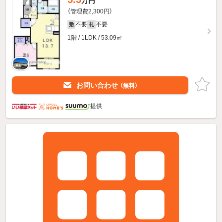
万円
（管理費2,300円）
不要
不要
敷
礼
1階 / 1LDK / 53.09㎡
お問い合わせ
（無料）
提供