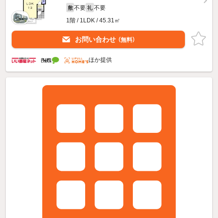
不要
不要
敷
礼
1階 / 1LDK / 45.31㎡
お問い合わせ
（無料）
ほか提供