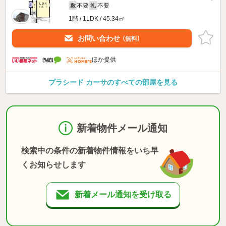
不要
不要
敷
礼
1階 / 1LDK / 45.34㎡
お問い合わせ
（無料）
ほか提供
プラシード カーサのすべての部屋を見る
新着物件メール通知
検索中の条件の新着物件情報をいち早
くお知らせします
新着メール通知を受け取る