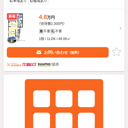
駐車場あり
駐輪場あり
4.8
新着
万円
（管理費2,300円）
不要
不要
敷
礼
1階 / 1LDK / 46.06㎡
お問い合わせ
（無料）
提供