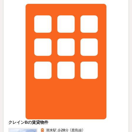
クレインBの賃貸物件
潮来駅 歩
28
分 （鹿島線）