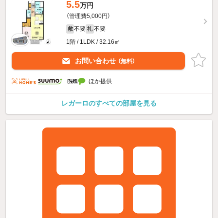
5.5
万円
（管理費5,000円）
不要
不要
敷
礼
1階 / 1LDK / 32.16㎡
お問い合わせ
（無料）
ほか提供
レガーロのすべての部屋を見る