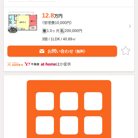
12.8
万円
（管理費10,000円）
1.0ヶ月
200,000円
敷
礼
3階 / 1LDK / 40.89㎡
お問い合わせ
（無料）
ほか提供