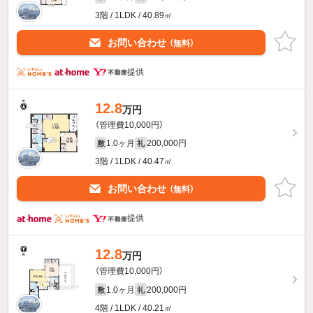
3階 / 1LDK / 40.89㎡
お問い合わせ
（無料）
提供
12.8
万円
（管理費10,000円）
1.0ヶ月
200,000円
敷
礼
3階 / 1LDK / 40.47㎡
お問い合わせ
（無料）
提供
12.8
万円
（管理費10,000円）
1.0ヶ月
200,000円
敷
礼
4階 / 1LDK / 40.21㎡