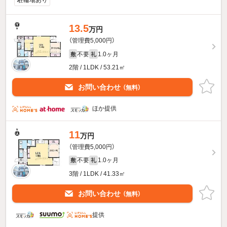
駐輪場あり
13.5
万円
（管理費5,000円）
不要
1.0ヶ月
敷
礼
2階 / 1LDK / 53.21㎡
お問い合わせ
（無料）
ほか提供
11
万円
（管理費5,000円）
不要
1.0ヶ月
敷
礼
3階 / 1LDK / 41.33㎡
お問い合わせ
（無料）
提供