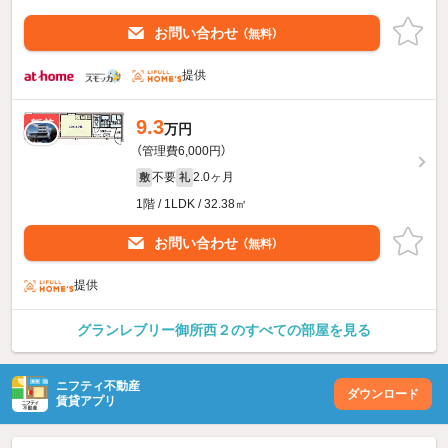
お問い合わせ
（無料）
提供
9.3
新着
万円
（管理費6,000円）
不要
2.0ヶ月
敷
礼
1階 / 1LDK / 32.38㎡
お問い合わせ
（無料）
提供
グランレブリー御所西２のすべての部屋を見る
ニフティ不動産
ダウンロード
賃貸アプリ