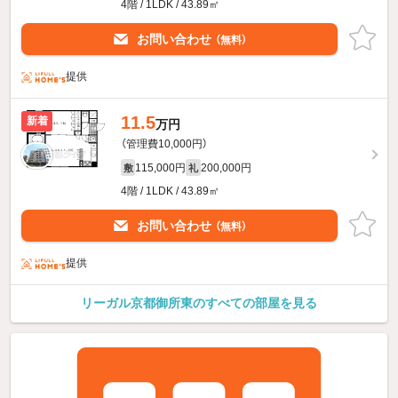
4階 / 1LDK / 43.89㎡
お問い合わせ
（無料）
提供
11.5
新着
万円
（管理費10,000円）
115,000円
200,000円
敷
礼
4階 / 1LDK / 43.89㎡
お問い合わせ
（無料）
提供
リーガル京都御所東のすべての部屋を見る