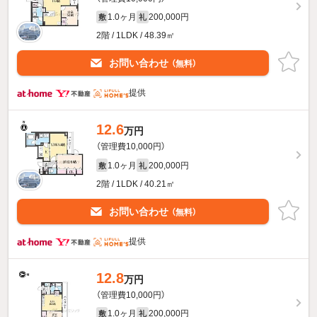
1.0ヶ月
200,000円
敷
礼
2階 / 1LDK / 48.39㎡
お問い合わせ
（無料）
提供
12.6
万円
（管理費10,000円）
1.0ヶ月
200,000円
敷
礼
2階 / 1LDK / 40.21㎡
お問い合わせ
（無料）
提供
12.8
万円
（管理費10,000円）
1.0ヶ月
200,000円
敷
礼