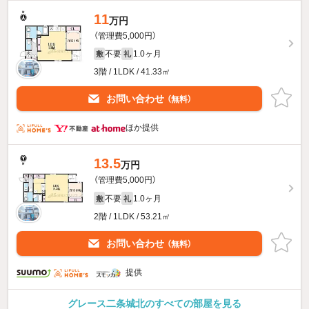
11
万円
（管理費5,000円）
不要
1.0ヶ月
敷
礼
3階 / 1LDK / 41.33㎡
お問い合わせ
（無料）
ほか提供
13.5
万円
（管理費5,000円）
不要
1.0ヶ月
敷
礼
2階 / 1LDK / 53.21㎡
お問い合わせ
（無料）
提供
グレース二条城北のすべての部屋を見る