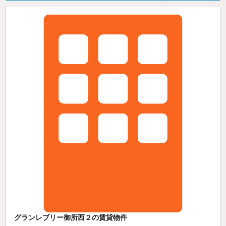
グランレブリー御所西２の賃貸物件