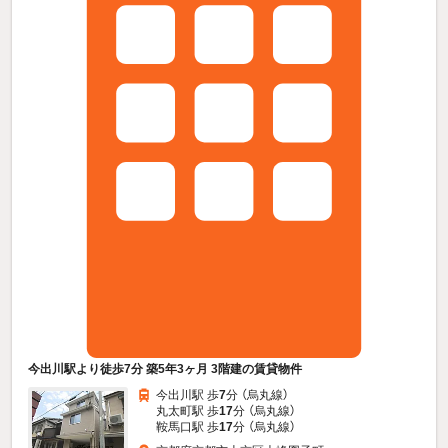
今出川駅より徒歩7分 築5年3ヶ月 3階建の賃貸物件
今出川駅 歩
7
分 （烏丸線）
丸太町駅 歩
17
分 （烏丸線）
鞍馬口駅 歩
17
分 （烏丸線）