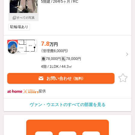
5階建 / 26年5ヶ月 / RC
すべての写真
駐輪場あり
7.8
新着
万円
（管理費8,000円）
78,000円
78,000円
敷
礼
4階 / 1LDK / 44.3㎡
お問い合わせ
（無料）
提供
ヴァン・ウエストのすべての部屋を見る