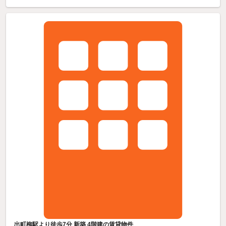
出町柳駅より徒歩7分 新築 4階建の賃貸物件