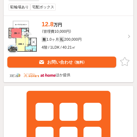
駐輪場あり
宅配ボックス
12.8
万円
（管理費10,000円）
1.0ヶ月
200,000円
敷
礼
4階 / 1LDK / 40.21㎡
お問い合わせ
（無料）
ほか提供