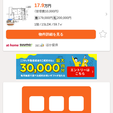
17.9
万円
（管理費10,000円）
179,000円
200,000円
敷
礼
1階 / 1SLDK / 59.7㎡
物件詳細を見る
ほか提供