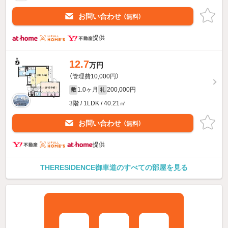
お問い合わせ
（無料）
提供
12.7
万円
（管理費10,000円）
1.0ヶ月
200,000円
敷
礼
3階 / 1LDK / 40.21㎡
お問い合わせ
（無料）
提供
THERESIDENCE御車道のすべての部屋を見る