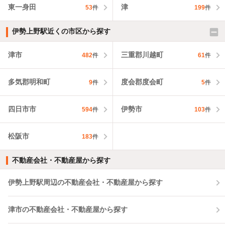
東一身田
津
53
件
199
件
伊勢上野駅近くの市区から探す
津市
三重郡川越町
482
件
61
件
多気郡明和町
度会郡度会町
9
件
5
件
四日市市
伊勢市
594
件
103
件
松阪市
183
件
不動産会社・不動産屋から探す
伊勢上野駅周辺の不動産会社・不動産屋から探す
津市の不動産会社・不動産屋から探す