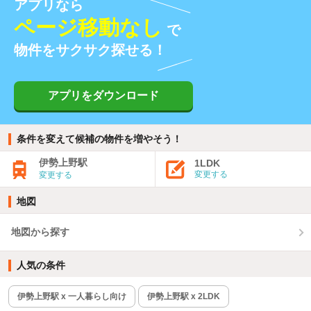
アプリなら
ページ移動なし
で
物件をサクサク探せる！
アプリをダウンロード
条件を変えて候補の物件を増やそう！
伊勢上野駅
1LDK
変更する
変更する
地図
地図から探す
人気の条件
伊勢上野駅 x 一人暮らし向け
伊勢上野駅 x 2LDK