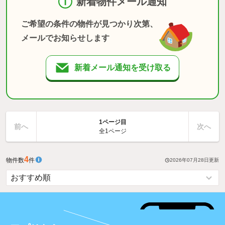
新着物件メール通知
ご希望の条件の物件が見つかり次第、
メールでお知らせします
新着メール通知を受け取る
1ページ目
前へ
次へ
全1ページ
4
物件数
件
2026年07月28日
更新