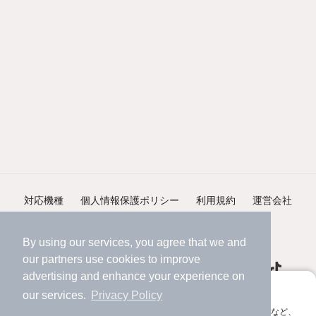
対応機種
個人情報保護ポリシー
利用規約
運営会社
ヘルプ・お問い合わせ
採用情報
By using our services, you agree that we and
our
partners
use cookies to improve
advertising and enhance your experience on
アプリに切り替えて、サクサクお部屋探し
our services.
Privacy Policy
会員登録なしですぐ使える。マップ検索やお気に入り保存など、