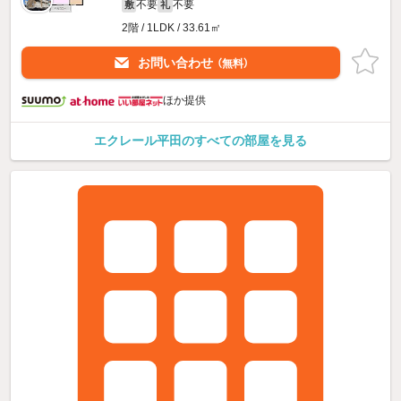
不要
不要
敷
礼
2階 / 1LDK / 33.61㎡
お問い合わせ
（無料）
ほか提供
エクレール平田のすべての部屋を見る