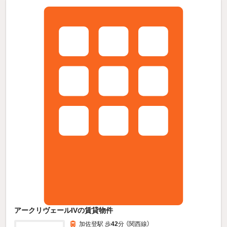
アークリヴェールIVの賃貸物件
加佐登駅 歩
42
分 （関西線）