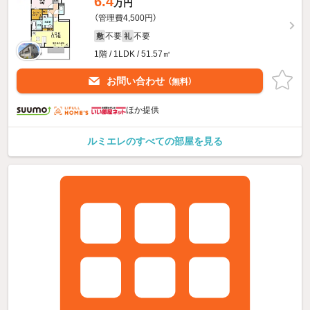
6.4
万円
（管理費4,500円）
不要
不要
敷
礼
1階 / 1LDK / 51.57㎡
お問い合わせ
（無料）
ほか提供
ルミエレのすべての部屋を見る