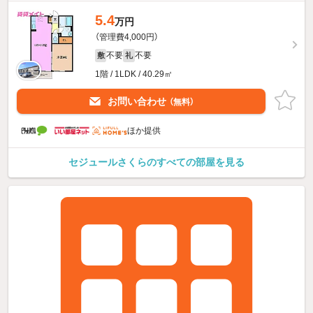
5.4
万円
（管理費4,000円）
不要
不要
敷
礼
1階 / 1LDK / 40.29㎡
お問い合わせ
（無料）
ほか提供
セジュールさくらのすべての部屋を見る