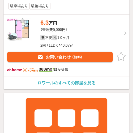
駐車場あり
駐輪場あり
6.3
万円
（管理費5,000円）
不要
1.0ヶ月
敷
礼
2階 / 1LDK / 40.07㎡
お問い合わせ
（無料）
ほか提供
ロワールのすべての部屋を見る