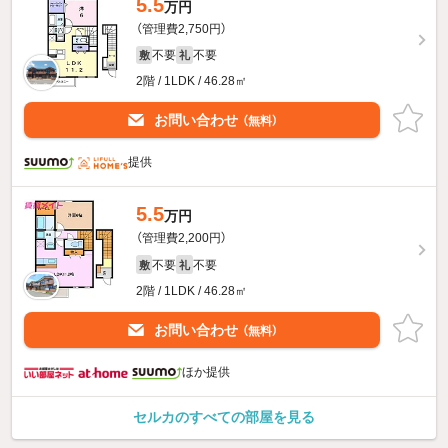
5.5
万円
（管理費2,750円）
不要
不要
敷
礼
2階 / 1LDK / 46.28㎡
お問い合わせ
（無料）
提供
5.5
万円
（管理費2,200円）
不要
不要
敷
礼
2階 / 1LDK / 46.28㎡
お問い合わせ
（無料）
ほか提供
セルカのすべての部屋を見る