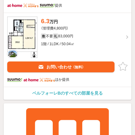
提供
6.3
万円
（管理費4,800円）
不要
83,000円
敷
礼
1階 / 1LDK / 50.04㎡
お問い合わせ
（無料）
ほか提供
ベルフォーレBのすべての部屋を見る