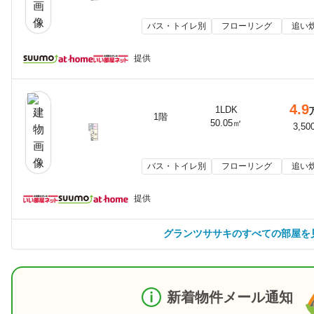
バス・トイレ別
フローリング
追い
提供
4.9
1LDK
1階
50.05㎡
3,50
バス・トイレ別
フローリング
追い
提供
グランツササキのすべての部屋を
新着物件メール通知