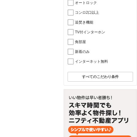
オートロック
コンロ2口以上
追焚き機能
TV付インターホン
角部屋
新着のみ
インターネット無料
すべてのこだわり条件