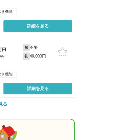
炊き機能
詳細を見る
不要
敷
万円
49,000円
0円
礼
炊き機能
詳細を見る
見る