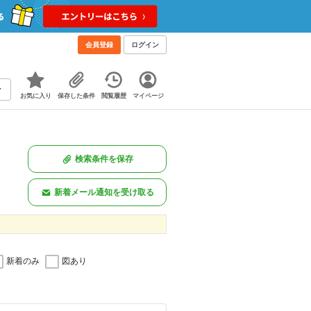
会員登録
ログイン
お気に入り
保存した条件
閲覧履歴
マイページ
検索条件を保存
新着メール通知を受け取る
新着のみ
図あり