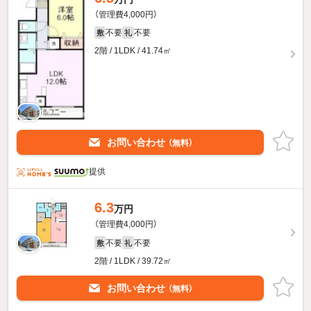
（管理費4,000円）
不要
不要
敷
礼
2階 / 1LDK / 41.74㎡
お問い合わせ
（無料）
提供
6.3
万円
（管理費4,000円）
不要
不要
敷
礼
2階 / 1LDK / 39.72㎡
お問い合わせ
（無料）