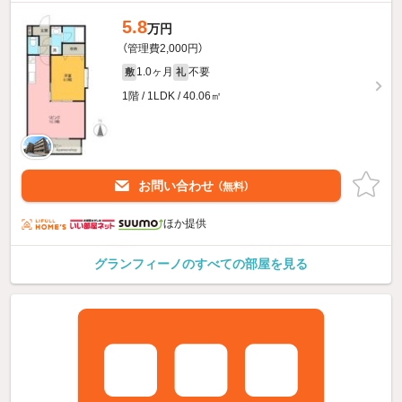
5.8
万円
（管理費2,000円）
1.0ヶ月
不要
敷
礼
1階 / 1LDK / 40.06㎡
お問い合わせ
（無料）
ほか提供
グランフィーノのすべての部屋を見る