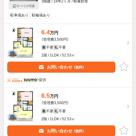
3階建 / 18年2ヶ月 / 軽量鉄骨
すべての写真
駐車場あり
駐輪場あり
6.4
万円
（管理費3,500円）
不要
不要
敷
礼
1階 / 1LDK / 52.53㎡
お問い合わせ
（無料）
提供
6.5
万円
（管理費3,500円）
不要
不要
敷
礼
2階 / 1LDK / 52.53㎡
お問い合わせ
（無料）