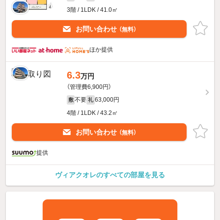
3階 / 1LDK / 41.0㎡
お問い合わせ
（無料）
ほか提供
6.3
万円
（管理費6,900円）
不要
63,000円
敷
礼
4階 / 1LDK / 43.2㎡
お問い合わせ
（無料）
提供
ヴィアクオレのすべての部屋を見る