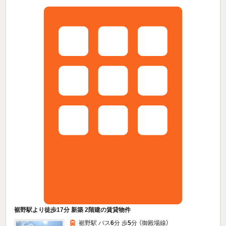
裾野駅より徒歩17分 新築 2階建の賃貸物件
裾野駅 バス
6
分 歩
5
分 （御殿場線）