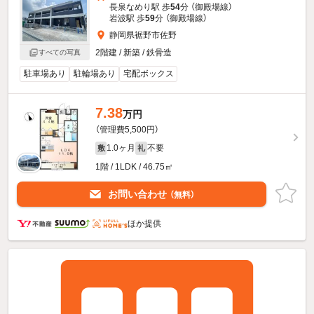
長泉なめり駅 歩
54
分 （御殿場線）
岩波駅 歩
59
分 （御殿場線）
静岡県裾野市佐野
2階建 / 新築 / 鉄骨造
すべての写真
駐車場あり
駐輪場あり
宅配ボックス
7.38
万円
（管理費5,500円）
1.0ヶ月
不要
敷
礼
1階 / 1LDK / 46.75㎡
お問い合わせ
（無料）
ほか提供