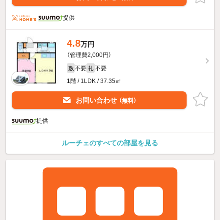
提供
4.8
万円
（管理費2,000円）
不要
不要
敷
礼
1階 / 1LDK / 37.35㎡
お問い合わせ
（無料）
提供
ルーチェのすべての部屋を見る