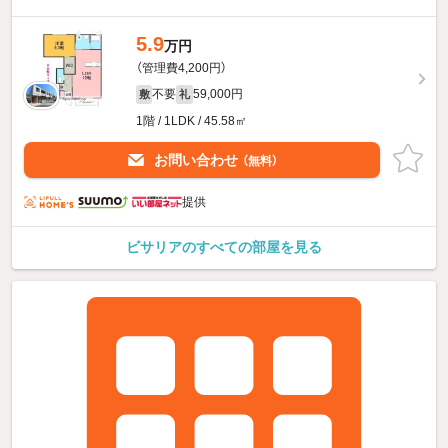
5.9
万円
（管理費4,200円）
不要
59,000円
敷
礼
1階 / 1LDK / 45.58㎡
お問い合わせ
（無料）
提供
ビサリアのすべての部屋を見る