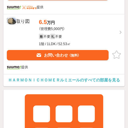
提供
6.5
万円
（管理費5,000円）
不要
不要
敷
礼
1階 / 1LDK / 52.53㎡
お問い合わせ
（無料）
提供
ＨＡＲＭＯＮＩＣＨＯＭＥＲルミエールのすべての部屋を見る