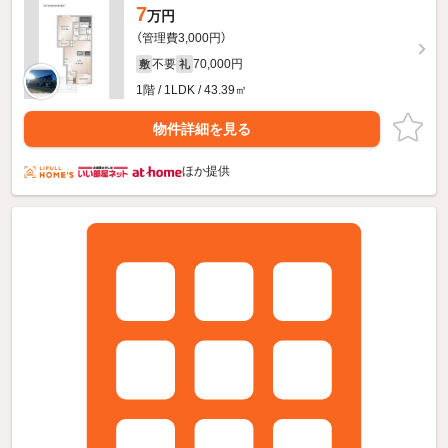
7
万円
（管理費3,000円）
不要
70,000円
敷
礼
1階 / 1LDK / 43.39㎡
物件詳細を見る
ほか提供