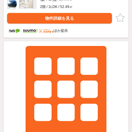
2階 / 1LDK / 52.49㎡
物件詳細を見る
ほか提供