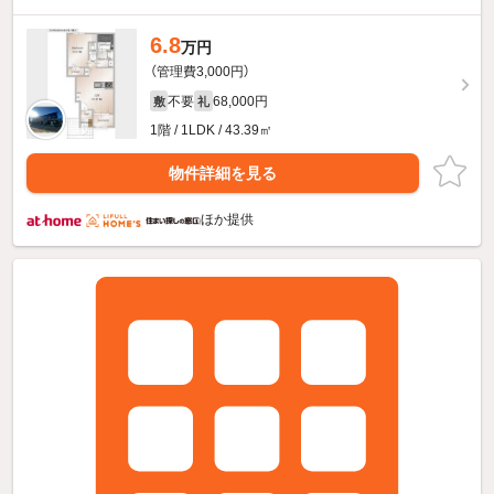
6.8
万円
（管理費3,000円）
不要
68,000円
敷
礼
1階 / 1LDK / 43.39㎡
物件詳細を見る
ほか提供