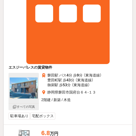
エスジーパレスの賃貸物件
磐田駅 バス
4
分 歩
9
分 （東海道線）
豊田町駅 歩
43
分 （東海道線）
御厨駅 歩
53
分 （東海道線）
静岡県磐田市国府台６４-１３
2階建 / 新築 / 木造
すべての写真
駐車場あり
宅配ボックス
6.8
万円