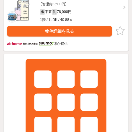
（管理費3,500円）
不要
78,000円
敷
礼
1階 / 1LDK / 40.88㎡
物件詳細を見る
ほか提供