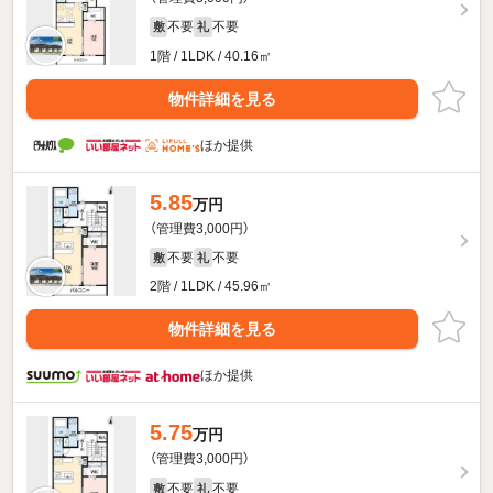
不要
不要
敷
礼
1階 / 1LDK / 40.16㎡
物件詳細を見る
ほか提供
5.85
万円
（管理費3,000円）
不要
不要
敷
礼
2階 / 1LDK / 45.96㎡
物件詳細を見る
ほか提供
5.75
万円
（管理費3,000円）
不要
不要
敷
礼