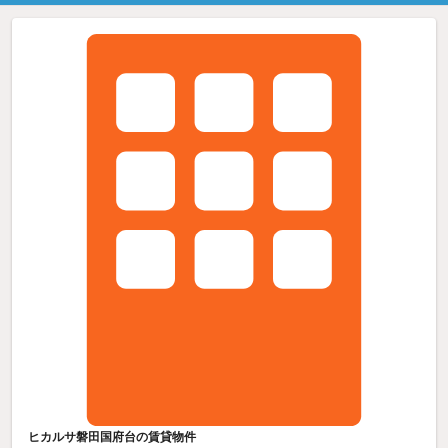
ヒカルサ磐田国府台の賃貸物件