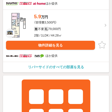
ほか提供
5.9
万円
（管理費3,500円）
不要
79,000円
敷
礼
2階 / 1LDK / 44.28㎡
物件詳細を見る
ほか提供
リバーサイドのすべての部屋を見る