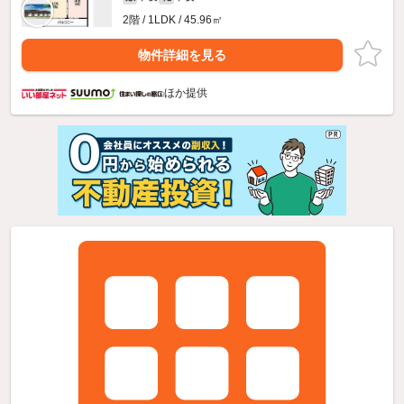
2階 / 1LDK / 45.96㎡
物件詳細を見る
ほか提供