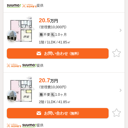
提供
20.5
万円
（管理費10,000円）
不要
1.0ヶ月
敷
礼
1階 / 1LDK / 41.85㎡
お問い合わせ
（無料）
提供
20.7
万円
（管理費10,000円）
不要
1.0ヶ月
敷
礼
2階 / 1LDK / 41.85㎡
お問い合わせ
（無料）
提供