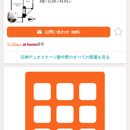
4階 / 1LDK / 44.83㎡
お問い合わせ
（無料）
提供
日神デュオステージ新中野のすべての部屋を見る