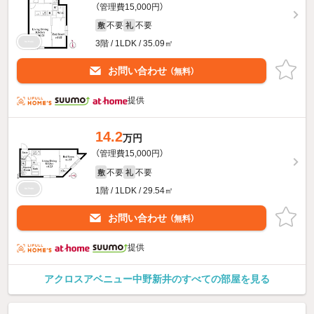
（管理費15,000円）
不要
不要
敷
礼
3階 / 1LDK / 35.09㎡
お問い合わせ
（無料）
提供
14.2
万円
（管理費15,000円）
不要
不要
敷
礼
1階 / 1LDK / 29.54㎡
お問い合わせ
（無料）
提供
アクロスアベニュー中野新井のすべての部屋を見る