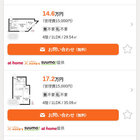
14.6
万円
（管理費15,000円）
不要
不要
敷
礼
4階 / 1LDK / 29.54㎡
お問い合わせ
（無料）
提供
17.2
万円
（管理費15,000円）
不要
不要
敷
礼
4階 / 1LDK / 35.09㎡
お問い合わせ
（無料）
提供