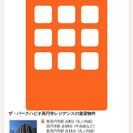
ザ・パークハビオ高円寺レジデンスの賃貸物件
東高円寺駅 歩
8
分 （丸ノ内線）
高円寺駅 歩
10
分 （中央線
など
）
新高円寺駅 歩
11
分 （丸ノ内線）