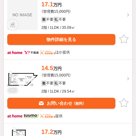
17.1
万円
（管理費15,000円）
不要
不要
敷
礼
2階 / 1LDK / 35.09㎡
物件詳細を見る
ほか提供
14.5
万円
（管理費15,000円）
不要
不要
敷
礼
2階 / 1LDK / 29.54㎡
お問い合わせ
（無料）
提供
17.2
万円