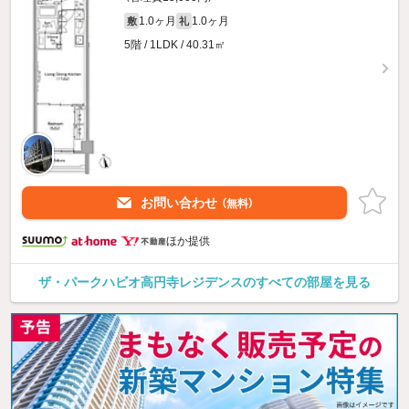
1.0ヶ月
1.0ヶ月
敷
礼
5階 / 1LDK / 40.31㎡
お問い合わせ
（無料）
ほか提供
ザ・パークハビオ高円寺レジデンスのすべての部屋を見る