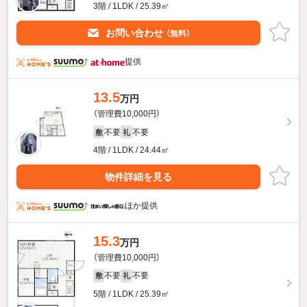
3階 / 1LDK / 25.39㎡
お問い合わせ
（無料）
提供
13.5
万円
（管理費10,000円）
不要
不要
敷
礼
4階 / 1LDK / 24.44㎡
物件詳細を見る
ほか提供
15.3
万円
（管理費10,000円）
不要
不要
敷
礼
5階 / 1LDK / 25.39㎡