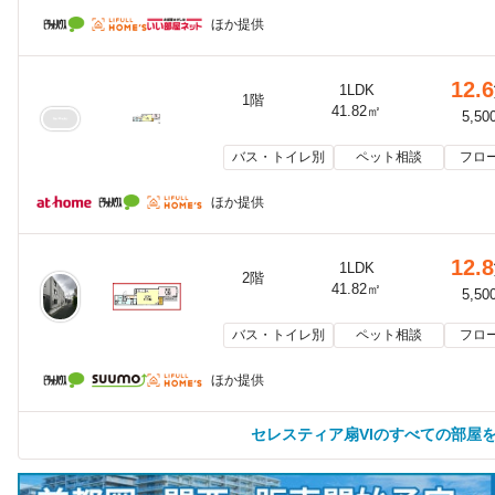
ほか提供
12.6
1LDK
1階
41.82㎡
5,50
バス・トイレ別
ペット相談
フロ
ほか提供
12.8
1LDK
2階
41.82㎡
5,50
バス・トイレ別
ペット相談
フロ
ほか提供
セレスティア扇VIのすべての部屋