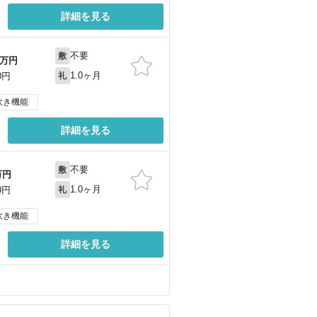
詳細を見る
不要
敷
万円
1.0ヶ月
0円
礼
炊き機能
詳細を見る
不要
敷
万円
1.0ヶ月
0円
礼
炊き機能
詳細を見る