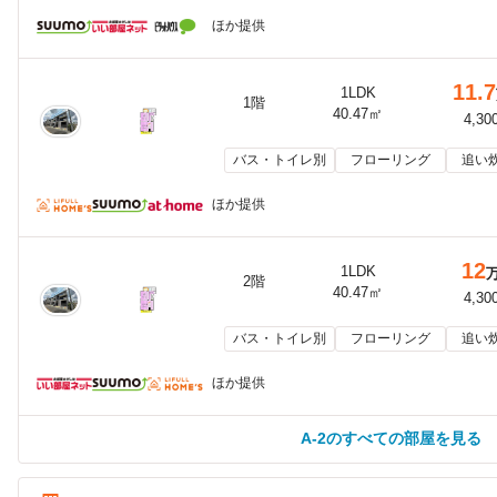
ほか提供
11.7
1LDK
1階
40.47㎡
4,30
バス・トイレ別
フローリング
追い
ほか提供
12
1LDK
2階
40.47㎡
4,30
バス・トイレ別
フローリング
追い
ほか提供
A-2のすべての部屋を見る