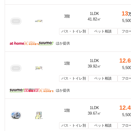
13
1LDK
3階
41.82㎡
5,50
バス・トイレ別
ペット相談
フロ
ほか提供
12.6
1LDK
1階
39.92㎡
5,50
バス・トイレ別
ペット相談
フロ
ほか提供
12.4
1LDK
1階
39.67㎡
5,50
バス・トイレ別
ペット相談
フロ