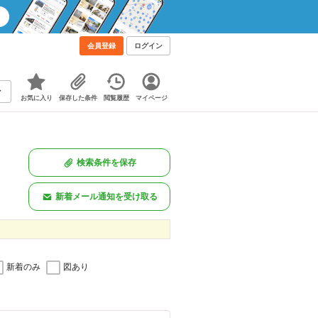
会員登録
ログイン
お気に入り
保存した条件
閲覧履歴
マイページ
検索条件を保存
新着メール通知を受け取る
新着のみ
図あり