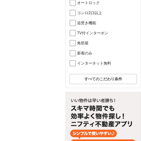
オートロック
コンロ2口以上
追焚き機能
TV付インターホン
角部屋
新着のみ
インターネット無料
すべてのこだわり条件