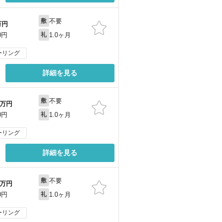
不要
敷
万円
1.0ヶ月
0円
礼
ーリング
詳細を見る
不要
敷
万円
1.0ヶ月
0円
礼
ーリング
詳細を見る
不要
敷
万円
1.0ヶ月
0円
礼
ーリング