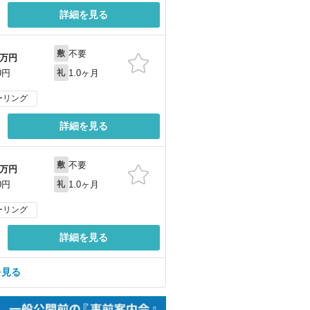
詳細を見る
不要
敷
万円
1.0ヶ月
0円
礼
ーリング
詳細を見る
不要
敷
万円
1.0ヶ月
0円
礼
ーリング
詳細を見る
を見る