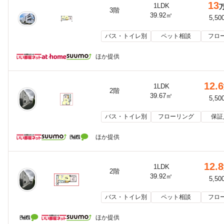
13
1LDK
3階
39.92㎡
5,50
バス・トイレ別
ペット相談
フロ
ほか提供
12.6
1LDK
2階
39.67㎡
5,50
バス・トイレ別
フローリング
保証
ほか提供
12.8
1LDK
2階
39.92㎡
5,50
バス・トイレ別
ペット相談
フロ
ほか提供