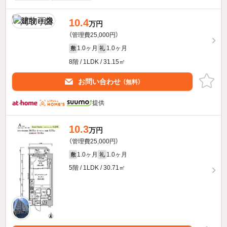
10.4
万円
（管理費25,000円）
1.0ヶ月
1.0ヶ月
敷
礼
8階 / 1LDK / 31.15㎡
お問い合わせ
（無料）
提供
10.3
万円
（管理費25,000円）
1.0ヶ月
1.0ヶ月
敷
礼
5階 / 1LDK / 30.71㎡