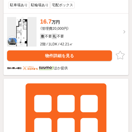
駐車場あり
駐輪場あり
宅配ボックス
16.7
万円
（管理費20,000円）
不要
不要
敷
礼
2階 / 1LDK / 42.21㎡
物件詳細を見る
ほか提供