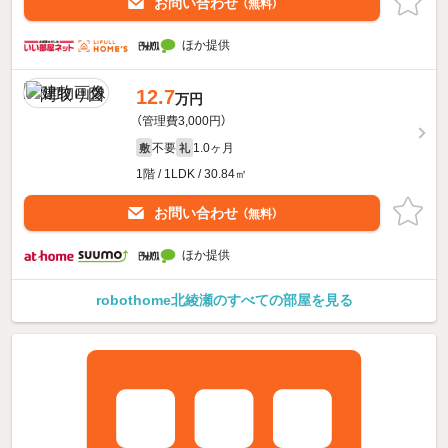
お問い合わせ
（無料）
ほか提供
12.7
万円
（管理費3,000円）
不要
1.0ヶ月
敷
礼
1階 / 1LDK / 30.84㎡
お問い合わせ
（無料）
ほか提供
robothome北綾瀬のすべての部屋を見る