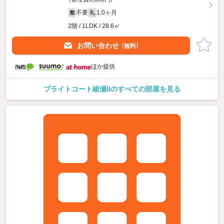
不要
1.0ヶ月
敷
礼
2階 / 1LDK / 28.6㎡
お問い合わせ
（無料）
ほか提供
ブライトコート綾瀬IIのすべての部屋を見る