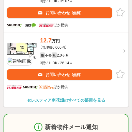
3階 / 1LDK / 35.67㎡
お問い合わせ
（無料）
ほか提供
12.7
万円
（管理費6,000円）
不要
2.0ヶ月
敷
礼
3階 / 1LDK / 28.14㎡
お問い合わせ
（無料）
ほか提供
セレスティア南花畑のすべての部屋を見る
新着物件メール通知