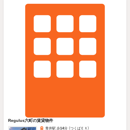
Regulus六町の賃貸物件
青井駅 歩
14
分 （つくばＥＸ）