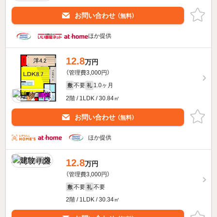
お問い合わせ
（無料）
ほか提供
12.8
万円
（管理費3,000円）
不要
1.0ヶ月
敷
礼
2階 / 1LDK / 30.84㎡
お問い合わせ
（無料）
ほか提供
12.8
万円
（管理費3,000円）
不要
不要
敷
礼
2階 / 1LDK / 30.34㎡