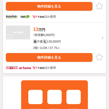
物件詳細を見る
ほか提供
13
万円
（管理費6,000円）
不要
130,000円
敷
礼
2階 / 1LDK / 37.75㎡
物件詳細を見る
ほか提供