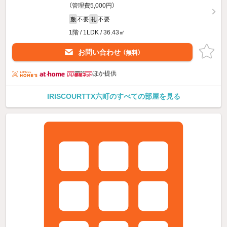
（管理費5,000円）
不要
不要
敷
礼
1階 / 1LDK / 36.43㎡
お問い合わせ
（無料）
ほか提供
IRISCOURTTX六町のすべての部屋を見る