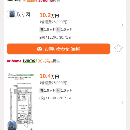
10.2
万円
（管理費25,000円）
1.0ヶ月
1.0ヶ月
敷
礼
2階 / 1LDK / 30.71㎡
お問い合わせ
（無料）
提供
10.4
万円
（管理費25,000円）
1.0ヶ月
1.0ヶ月
敷
礼
8階 / 1LDK / 30.71㎡