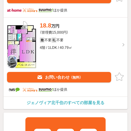
ほか提供
18.8
万円
（管理費15,000円）
不要
不要
敷
礼
4階 / 1LDK / 40.79㎡
お問い合わせ
（無料）
ほか提供
ジェノヴィア北千住のすべての部屋を見る