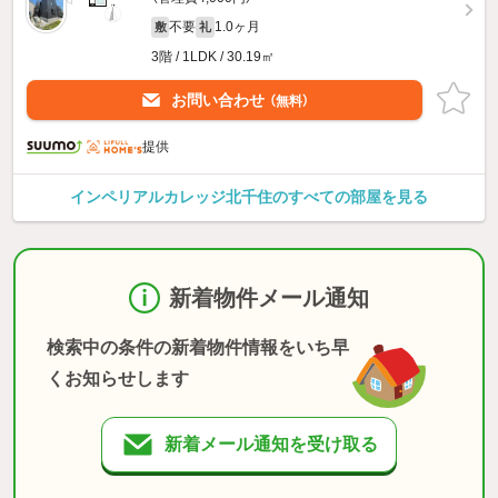
不要
1.0ヶ月
敷
礼
3階 / 1LDK / 30.19㎡
お問い合わせ
（無料）
提供
インペリアルカレッジ北千住のすべての部屋を見る
新着物件メール通知
検索中の条件の新着物件情報をいち早
くお知らせします
新着メール通知を受け取る