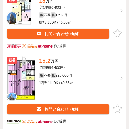
15
万円
（管理費6,400円）
不要
1.5ヶ月
敷
礼
8階 / 1LDK / 40.65㎡
お問い合わせ
（無料）
ほか提供
15.2
新着
万円
（管理費6,400円）
不要
228,000円
敷
礼
12階 / 1LDK / 40.65㎡
お問い合わせ
（無料）
ほか提供