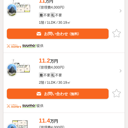
11
万円
（管理費4,000円）
不要
不要
敷
礼
1階 / 1LDK / 30.19㎡
お問い合わせ
（無料）
提供
11.2
万円
（管理費4,000円）
不要
不要
敷
礼
2階 / 1LDK / 30.19㎡
お問い合わせ
（無料）
提供
11.4
万円
（管理費4,000円）