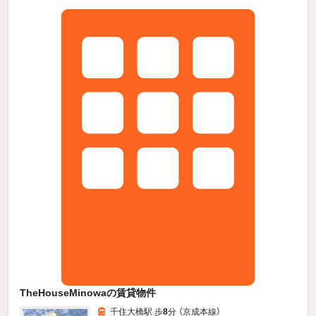
TheHouseMinowaの賃貸物件
千住大橋駅 歩
8
分 （京成本線）