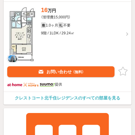
16
万円
（管理費15,000円）
1.0ヶ月
不要
敷
礼
9階 / 1LDK / 29.24㎡
お問い合わせ
（無料）
提供
クレストコート北千住レジデンスのすべての部屋を見る