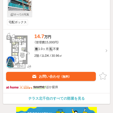
すべての写真
宅配ボックス
14.7
万円
（管理費15,000円）
1.0ヶ月
不要
敷
礼
2階 / 1LDK / 30.96㎡
お問い合わせ
（無料）
ほか提供
テラス北千住のすべての部屋を見る