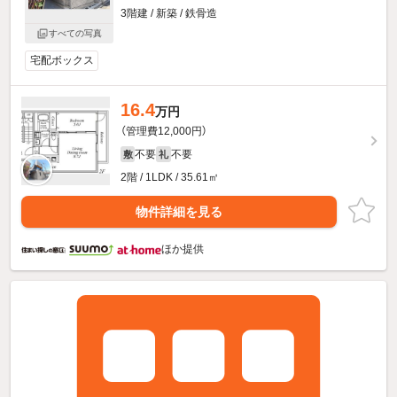
3階建 / 新築 / 鉄骨造
すべての写真
宅配ボックス
16.4
万円
（管理費12,000円）
不要
不要
敷
礼
2階 / 1LDK / 35.61㎡
物件詳細を見る
ほか提供