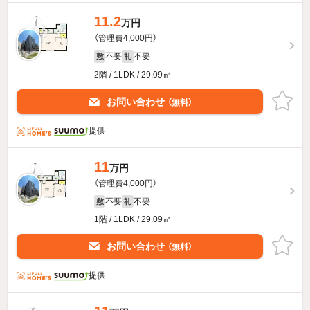
11.2
万円
（管理費4,000円）
不要
不要
敷
礼
2階 / 1LDK / 29.09㎡
お問い合わせ
（無料）
提供
11
万円
（管理費4,000円）
不要
不要
敷
礼
1階 / 1LDK / 29.09㎡
お問い合わせ
（無料）
提供