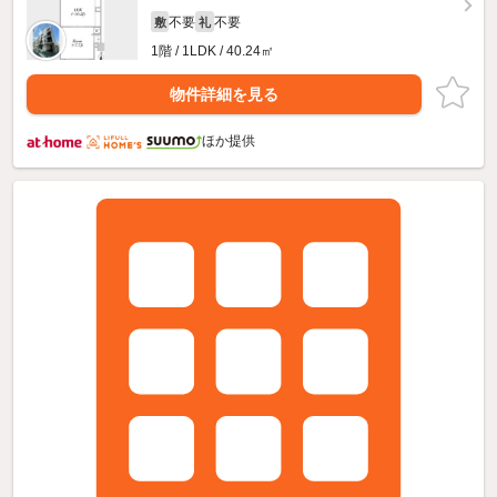
不要
不要
敷
礼
1階 / 1LDK / 40.24㎡
物件詳細を見る
ほか提供