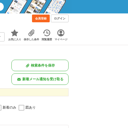
会員登録
ログイン
お気に入り
保存した条件
閲覧履歴
マイページ
検索条件を保存
新着メール通知を受け取る
新着のみ
図あり