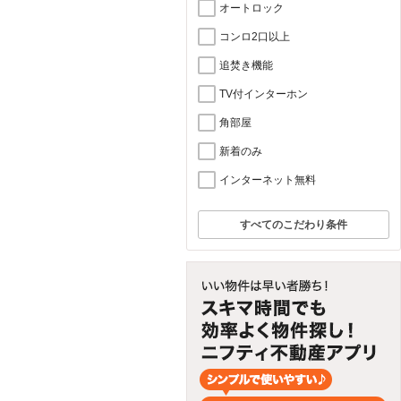
オートロック
コンロ2口以上
追焚き機能
TV付インターホン
角部屋
新着のみ
インターネット無料
すべてのこだわり条件