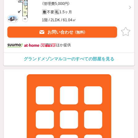
（管理費5,000円）
不要
1.5ヶ月
敷
礼
1階 / 2LDK / 61.04㎡
お問い合わせ
（無料）
ほか提供
グランドメゾンマルコーのすべての部屋を見る