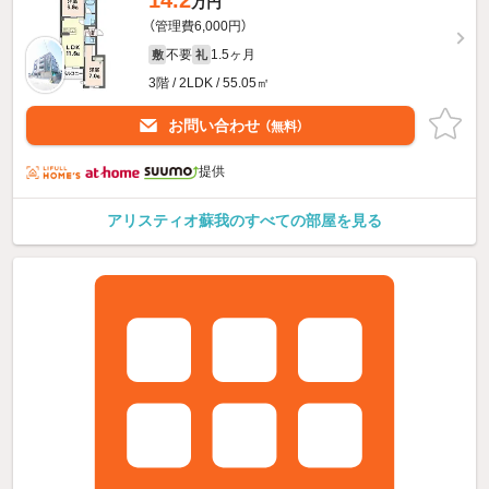
万円
（管理費6,000円）
不要
1.5ヶ月
敷
礼
3階 / 2LDK / 55.05㎡
お問い合わせ
（無料）
提供
アリスティオ蘇我のすべての部屋を見る