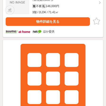
不要
146,000円
敷
礼
3階 / 2LDK / 71.41㎡
物件詳細を見る
ほか提供