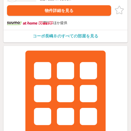
物件詳細を見る
ほか提供
コーポ長嶋Ｂのすべての部屋を見る