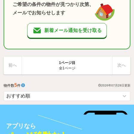
ご希望の条件の物件が見つかり次第、
メールでお知らせします
新着メール通知を受け取る
1ページ目
前へ
次へ
全1ページ
5
物件数
件
2026年07月28日
更新
アプリなら