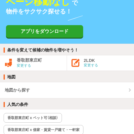
ページ移動なし
で
物件をサクサク探せる！
アプリをダウンロード
条件を変えて候補の物件を増やそう！
香取郡東庄町
2LDK
変更する
変更する
地図
地図から探す
人気の条件
香取郡東庄町 x ペット可（相談）
香取郡東庄町 x 借家・賃貸一戸建て・一軒家