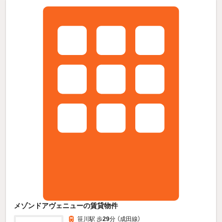
メゾンドアヴェニューの賃貸物件
笹川駅 歩
29
分 （成田線）