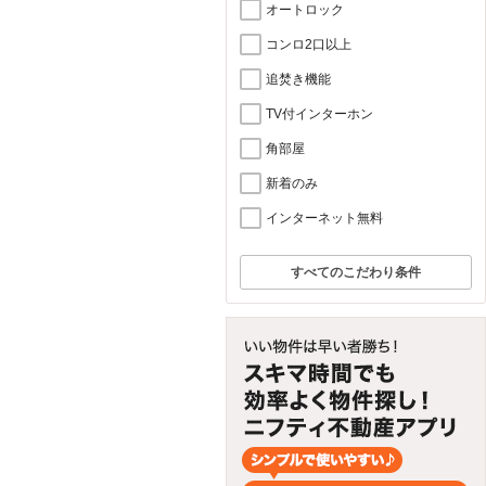
オートロック
コンロ2口以上
追焚き機能
TV付インターホン
角部屋
新着のみ
インターネット無料
すべてのこだわり条件