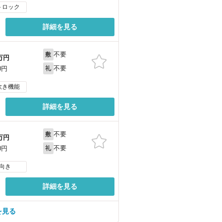
トロック
詳細を見る
不要
敷
万円
不要
0円
礼
炊き機能
詳細を見る
不要
敷
万円
不要
0円
礼
向き
詳細を見る
を見る