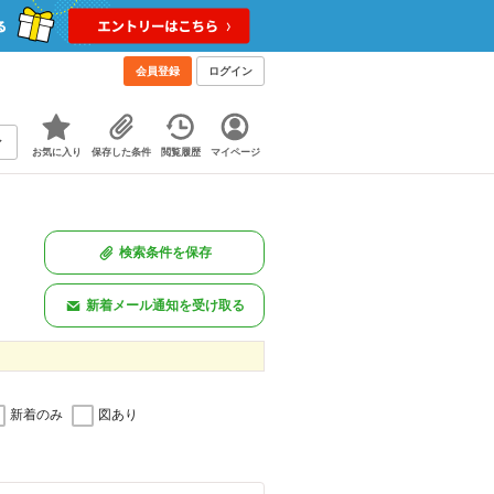
会員登録
ログイン
お気に入り
保存した条件
閲覧履歴
マイページ
検索条件を保存
新着メール通知を受け取る
新着のみ
図あり