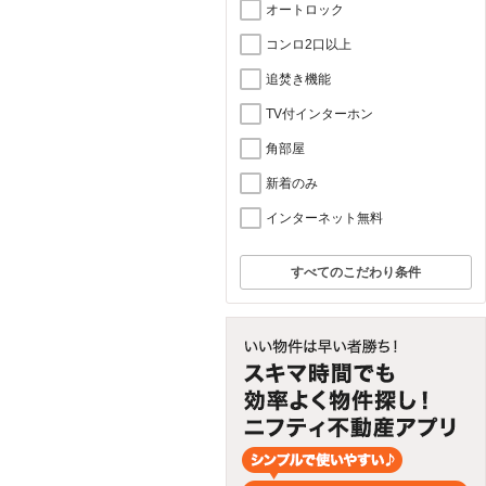
オートロック
コンロ2口以上
追焚き機能
TV付インターホン
角部屋
新着のみ
インターネット無料
すべてのこだわり条件