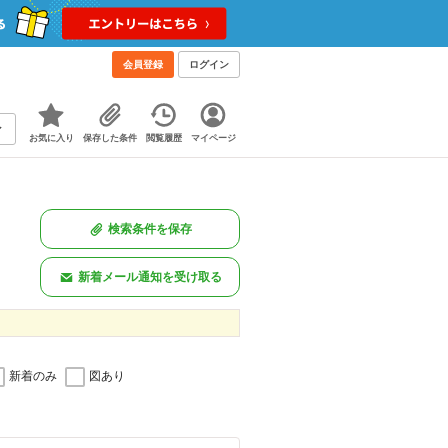
会員登録
ログイン
お気に入り
保存した条件
閲覧履歴
マイページ
検索条件を保存
新着メール通知を受け取る
新着のみ
図あり