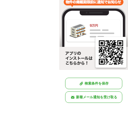
検索条件を保存
新着メール通知を受け取る