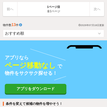
1ページ目
前へ
次へ
全1ページ
13
物件数
件
2026年07月18日
更新
アプリなら
ページ移動なし
で
物件をサクサク探せる！
アプリをダウンロード
条件を変えて候補の物件を増やそう！