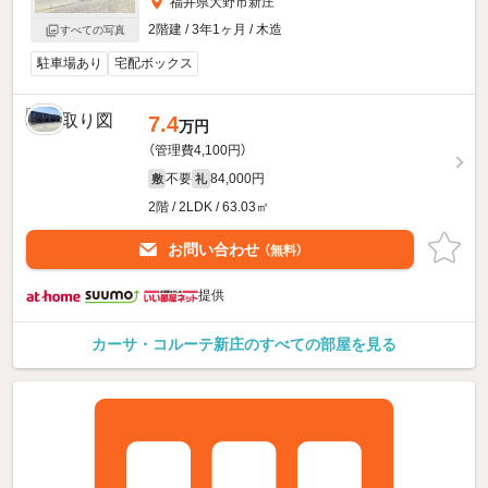
福井県大野市新庄
2階建 / 3年1ヶ月 / 木造
すべての写真
駐車場あり
宅配ボックス
7.4
万円
（管理費4,100円）
不要
84,000円
敷
礼
2階 / 2LDK / 63.03㎡
お問い合わせ
（無料）
提供
カーサ・コルーテ新庄のすべての部屋を見る