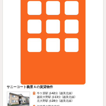
サニーコート義景Ａの賃貸物件
牛ケ原駅 歩
42
分 （越美北線）
越前大野駅 歩
13
分 （越美北線）
北大野駅 歩
28
分 （越美北線）