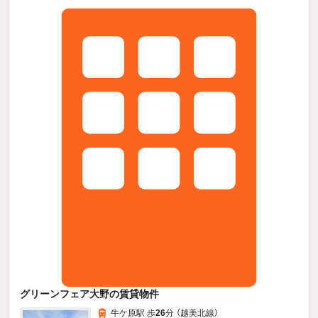
グリーンフェア大野の賃貸物件
牛ケ原駅 歩
26
分 （越美北線）