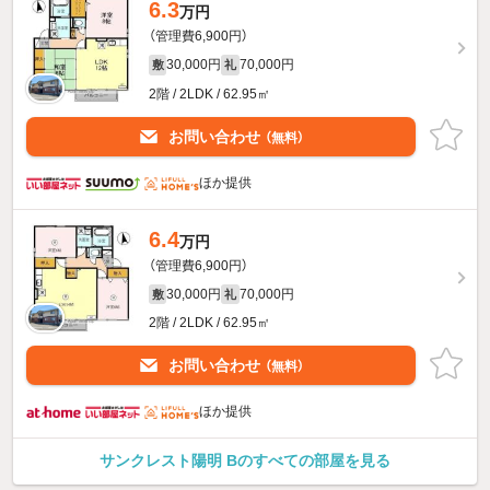
6.3
万円
（管理費6,900円）
30,000円
70,000円
敷
礼
2階 / 2LDK / 62.95㎡
お問い合わせ
（無料）
ほか提供
6.4
万円
（管理費6,900円）
30,000円
70,000円
敷
礼
2階 / 2LDK / 62.95㎡
お問い合わせ
（無料）
ほか提供
サンクレスト陽明 Bのすべての部屋を見る