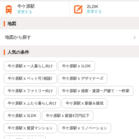
牛ケ原駅
2LDK
変更する
変更する
地図
地図から探す
人気の条件
牛ケ原駅 x 一人暮らし向け
牛ケ原駅 x 1LDK
牛ケ原駅 x ペット可（相談）
牛ケ原駅 x デザイナーズ
牛ケ原駅 x ファミリー向け
牛ケ原駅 x 借家・賃貸一戸建て・一軒家
牛ケ原駅 x ふたり暮らし向け
牛ケ原駅 x 新築＆築浅
牛ケ原駅 x 3LDK
牛ケ原駅 x 家賃4万円以下
牛ケ原駅 x 賃貸マンション
牛ケ原駅 x リノベーション