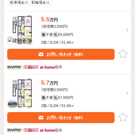
駐車場あり
駐輪場あり
5.5
万円
（管理費3,500円）
不要
65,000円
敷
礼
2階 / 2LDK / 51.46㎡
お問い合わせ
（無料）
提供
5.7
万円
（管理費3,500円）
不要
67,000円
敷
礼
2階 / 2LDK / 51.46㎡
お問い合わせ
（無料）
提供