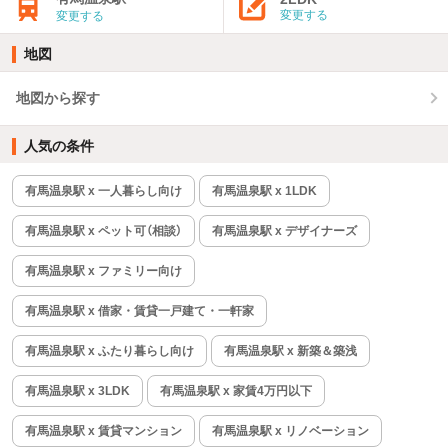
変更する
変更する
地図
地図から探す
人気の条件
有馬温泉駅 x 一人暮らし向け
有馬温泉駅 x 1LDK
有馬温泉駅 x ペット可（相談）
有馬温泉駅 x デザイナーズ
有馬温泉駅 x ファミリー向け
有馬温泉駅 x 借家・賃貸一戸建て・一軒家
有馬温泉駅 x ふたり暮らし向け
有馬温泉駅 x 新築＆築浅
有馬温泉駅 x 3LDK
有馬温泉駅 x 家賃4万円以下
有馬温泉駅 x 賃貸マンション
有馬温泉駅 x リノベーション