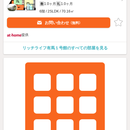
1.0ヶ月
1.0ヶ月
敷
礼
6階 / 2SLDK / 70.16㎡
お問い合わせ
（無料）
提供
リッチライフ有馬１号館のすべての部屋を見る