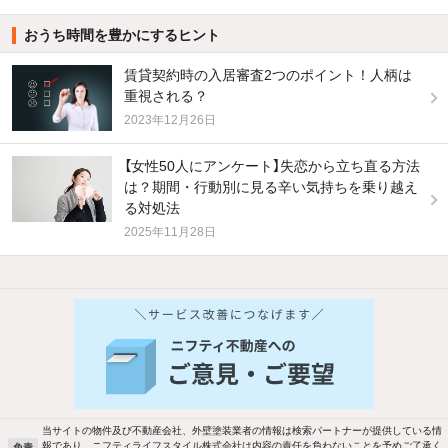
おうち時間を豊かにするヒント
賃貸契約時の入居審査2つのポイント！人柄は
重視される？
2023年12月26日
【女性50人にアンケート】失恋から立ち直る方法
は？期間・行動別に見る辛い気持ちを乗り越え
る対処法
2025年11月28日
他の人はこんな条件で絞り込んでいます！
人気のこだわり条件
バス・トイレ別
2階以上
駐車場あり
ペット相談
当サイトの物件及び不動産会社、外壁塗装業者の情報は検索パートナーが提供している情
報であり、ニフティライフスタイル株式会社は内容の責任を負わないことを予めご了承く
免責