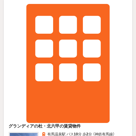
グランディアの杜・北六甲の賃貸物件
有馬温泉駅 バス
10
分 歩
2
分 （神鉄有馬線）