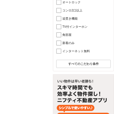
オートロック
コンロ2口以上
追焚き機能
TV付インターホン
角部屋
新着のみ
インターネット無料
すべてのこだわり条件