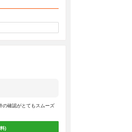
件の確認がとてもスムーズ
料)