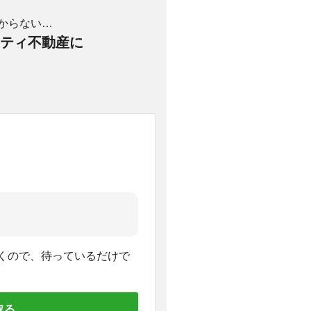
からない…
ティ不動産に
くので、待っているだけで
取る