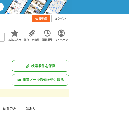
会員登録
ログイン
お気に入り
保存した条件
閲覧履歴
マイページ
検索条件を保存
新着メール通知を受け取る
新着のみ
図あり