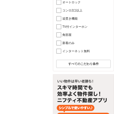
オートロック
コンロ2口以上
追焚き機能
TV付インターホン
角部屋
新着のみ
インターネット無料
すべてのこだわり条件