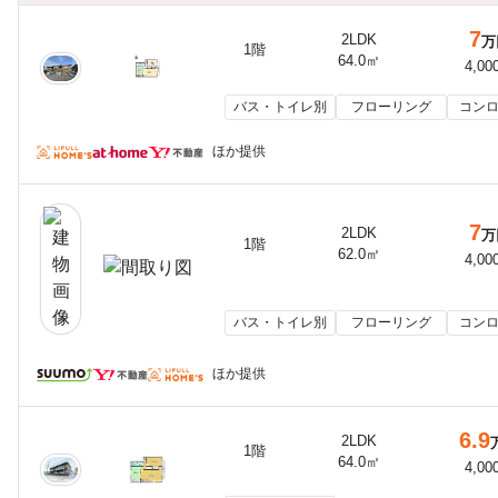
7
2LDK
万
1階
64.0㎡
4,00
バス・トイレ別
フローリング
コンロ
ほか提供
7
2LDK
万
1階
62.0㎡
4,00
バス・トイレ別
フローリング
コンロ
ほか提供
6.9
2LDK
1階
64.0㎡
4,00