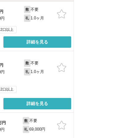
不要
敷
円
1.0ヶ月
0円
礼
2口以上
詳細を見る
不要
敷
円
1.0ヶ月
0円
礼
2口以上
詳細を見る
不要
敷
万円
69,000円
0円
礼