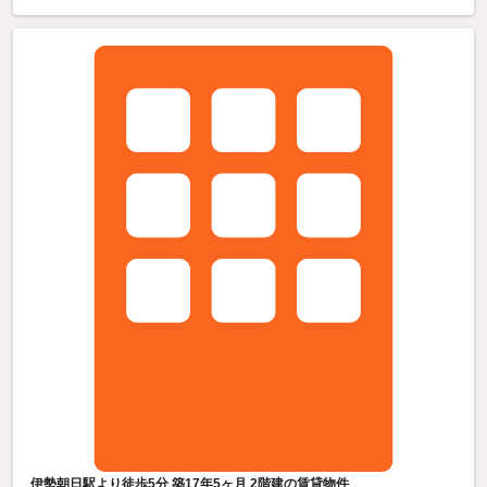
伊勢朝日駅より徒歩5分 築17年5ヶ月 2階建の賃貸物件