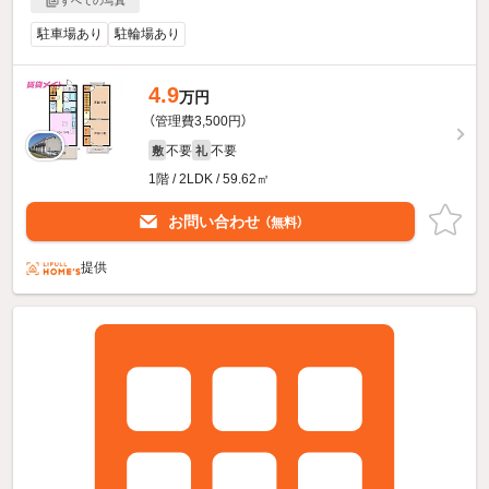
すべての写真
駐車場あり
駐輪場あり
4.9
万円
（管理費3,500円）
不要
不要
敷
礼
1階 / 2LDK / 59.62㎡
お問い合わせ
（無料）
提供