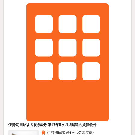
伊勢朝日駅より徒歩8分 築17年5ヶ月 2階建の賃貸物件
伊勢朝日駅 歩
8
分 （名古屋線）