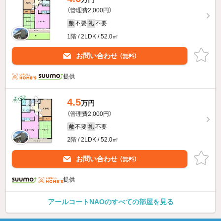
（管理費2,000円）
不要
不要
敷
礼
1階 / 2LDK / 52.0㎡
お問い合わせ
（無料）
提供
4.5
万円
（管理費2,000円）
不要
不要
敷
礼
2階 / 2LDK / 52.0㎡
お問い合わせ
（無料）
提供
アールコートNAOのすべての部屋を見る