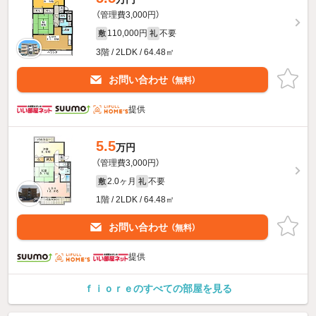
（管理費3,000円）
110,000円
不要
敷
礼
3階 / 2LDK / 64.48㎡
お問い合わせ
（無料）
提供
5.5
万円
（管理費3,000円）
2.0ヶ月
不要
敷
礼
1階 / 2LDK / 64.48㎡
お問い合わせ
（無料）
提供
ｆｉｏｒｅのすべての部屋を見る