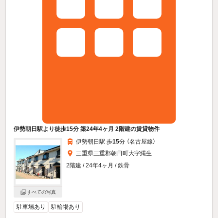
伊勢朝日駅より徒歩15分 築24年4ヶ月 2階建の賃貸物件
伊勢朝日駅 歩
15
分 （名古屋線）
三重県三重郡朝日町大字縄生
2階建 / 24年4ヶ月 / 鉄骨
すべての写真
駐車場あり
駐輪場あり