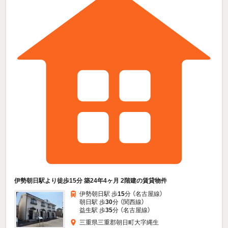
伊勢朝日駅より徒歩15分 築24年4ヶ月 2階建の賃貸物件
伊勢朝日駅 歩
15
分 （名古屋線）
朝日駅 歩
30
分 （関西線）
益生駅 歩
35
分 （名古屋線）
三重県三重郡朝日町大字縄生