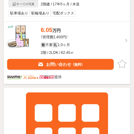
2階建 / 17年5ヶ月 / 木造
すべての写真
駐車場あり
駐輪場あり
宅配ボックス
6.05
万円
（管理費2,400円）
不要
1.0ヶ月
敷
礼
2階 / 2LDK / 62.45㎡
お問い合わせ
（無料）
提供