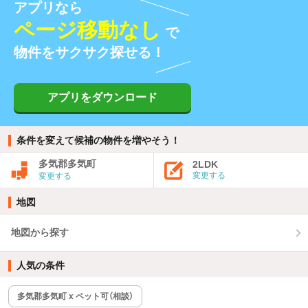
アプリなら
ページ移動なし
で
物件をサクサク探せる！
アプリをダウンロード
条件を変えて候補の物件を増やそう！
多気郡多気町
2LDK
変更する
変更する
地図
地図から探す
人気の条件
多気郡多気町 x ペット可（相談）