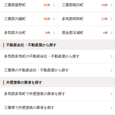
三重郡菰野町
三重郡朝日町
82
件
19
件
三重郡川越町
多気郡明和町
96
件
13
件
多気郡大台町
度会郡玉城町
6
件
4
件
不動産会社・不動産屋から探す
多気郡多気町の不動産会社・不動産屋から探す
三重県の不動産会社・不動産屋から探す
外壁塗装の業者を探す
多気郡多気町で外壁塗装の業者を探す
三重県で外壁塗装の業者を探す