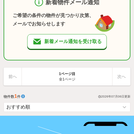
新着物件メール通知
ご希望の条件の物件が見つかり次第、
メールでお知らせします
新着メール通知を受け取る
1ページ目
前へ
次へ
全1ページ
1
物件数
件
2026年07月06日
更新