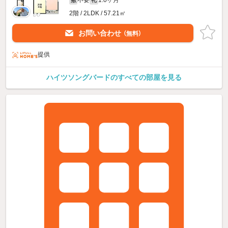
2階 / 2LDK / 57.21㎡
お問い合わせ
（無料）
提供
ハイツソングバードのすべての部屋を見る