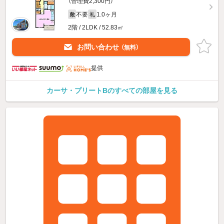
（管理費2,300円）
不要
1.0ヶ月
敷
礼
2階 / 2LDK / 52.83㎡
お問い合わせ
（無料）
提供
カーサ・プリートBのすべての部屋を見る