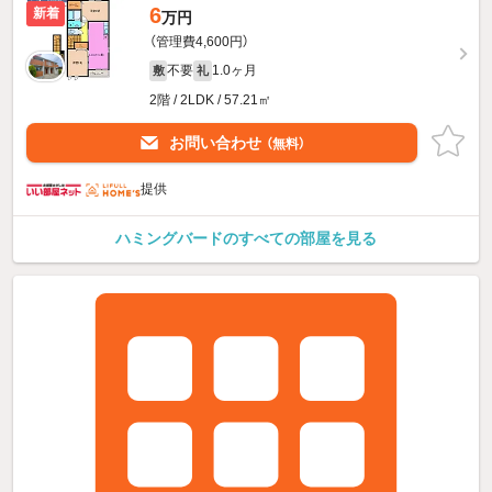
6
新着
万円
（管理費4,600円）
不要
1.0ヶ月
敷
礼
2階 / 2LDK / 57.21㎡
お問い合わせ
（無料）
提供
ハミングバードのすべての部屋を見る