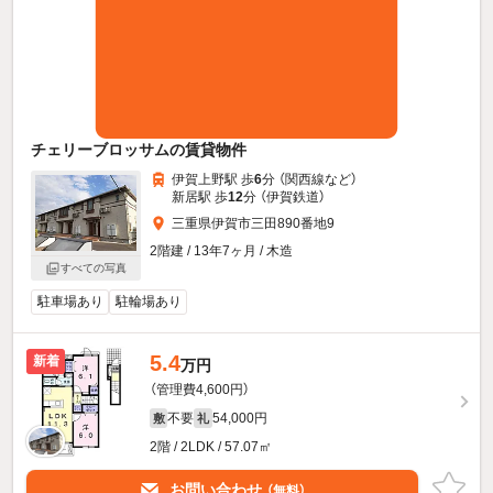
チェリーブロッサムの賃貸物件
伊賀上野駅 歩
6
分 （関西線
など
）
新居駅 歩
12
分 （伊賀鉄道）
三重県伊賀市三田890番地9
2階建 / 13年7ヶ月 / 木造
すべての写真
駐車場あり
駐輪場あり
5.4
新着
万円
（管理費4,600円）
不要
54,000円
敷
礼
2階 / 2LDK / 57.07㎡
お問い合わせ
（無料）