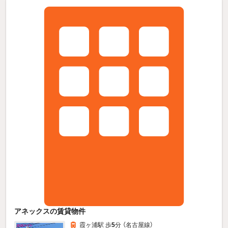
アネックスの賃貸物件
霞ヶ浦駅 歩
5
分 （名古屋線）