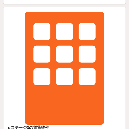
uステージ3の賃貸物件