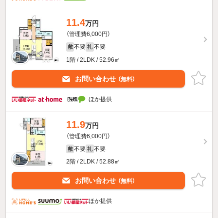
11.4
万円
（管理費6,000円）
不要
不要
敷
礼
1階 / 2LDK / 52.96㎡
お問い合わせ
（無料）
ほか提供
11.9
万円
（管理費6,000円）
不要
不要
敷
礼
2階 / 2LDK / 52.88㎡
お問い合わせ
（無料）
ほか提供