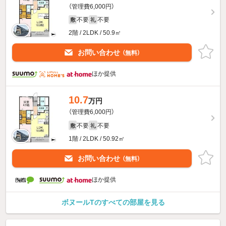
（管理費6,000円）
不要
不要
敷
礼
2階 / 2LDK / 50.9㎡
お問い合わせ
（無料）
ほか提供
10.7
万円
（管理費6,000円）
不要
不要
敷
礼
1階 / 2LDK / 50.92㎡
お問い合わせ
（無料）
ほか提供
ボヌールTのすべての部屋を見る