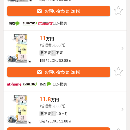
お問い合わせ
（無料）
ほか提供
11
万円
（管理費6,000円）
不要
不要
敷
礼
1階 / 2LDK / 52.88㎡
お問い合わせ
（無料）
ほか提供
11.8
万円
（管理費6,000円）
不要
1.0ヶ月
敷
礼
3階 / 2LDK / 52.88㎡