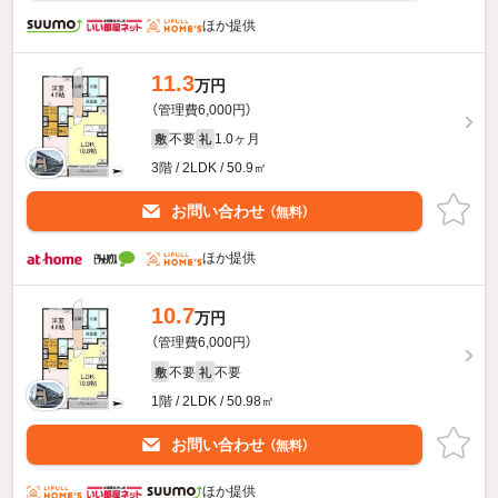
ほか提供
11.3
万円
（管理費6,000円）
不要
1.0ヶ月
敷
礼
3階 / 2LDK / 50.9㎡
お問い合わせ
（無料）
ほか提供
10.7
万円
（管理費6,000円）
不要
不要
敷
礼
1階 / 2LDK / 50.98㎡
お問い合わせ
（無料）
ほか提供