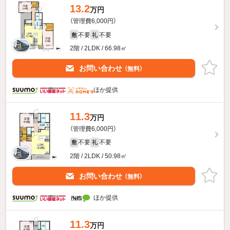
13.2
万円
（管理費6,000円）
不要
不要
敷
礼
2階 / 2LDK / 66.98㎡
お問い合わせ
（無料）
ほか提供
11.3
万円
（管理費6,000円）
不要
不要
敷
礼
2階 / 2LDK / 50.98㎡
お問い合わせ
（無料）
ほか提供
11.3
万円