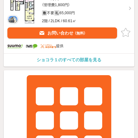
（管理費1,800円）
不要
65,000円
敷
礼
2階 / 2LDK / 60.61㎡
お問い合わせ
（無料）
提供
ショコラ１のすべての部屋を見る