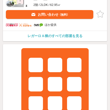
2階 / 2LDK / 62.95㎡
お問い合わせ
（無料）
ほか提供
レガーロＡ棟のすべての部屋を見る