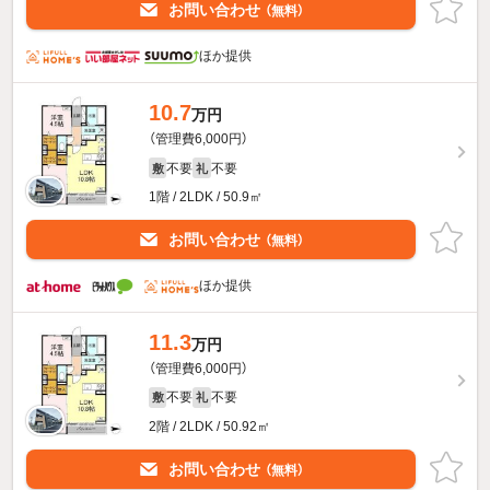
お問い合わせ
（無料）
ほか提供
10.7
万円
（管理費6,000円）
不要
不要
敷
礼
1階 / 2LDK / 50.9㎡
お問い合わせ
（無料）
ほか提供
11.3
万円
（管理費6,000円）
不要
不要
敷
礼
2階 / 2LDK / 50.92㎡
お問い合わせ
（無料）