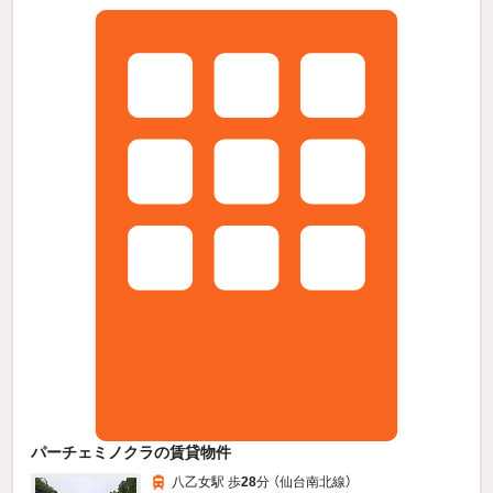
パーチェミノクラの賃貸物件
八乙女駅 歩
28
分 （仙台南北線）