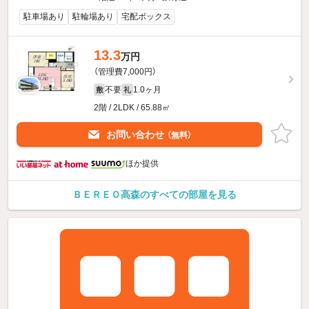
駐車場あり
駐輪場あり
宅配ボックス
13.3
万円
（管理費7,000円）
不要
1.0ヶ月
敷
礼
2階 / 2LDK / 65.88㎡
お問い合わせ
（無料）
ほか提供
ＢＥＲＥＯ高森のすべての部屋を見る