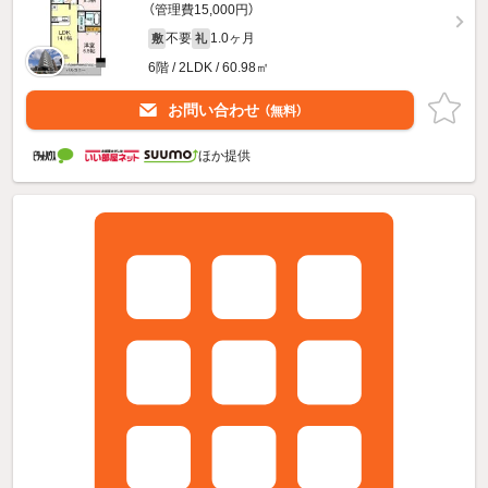
（管理費15,000円）
不要
1.0ヶ月
敷
礼
6階 / 2LDK / 60.98㎡
お問い合わせ
（無料）
ほか提供