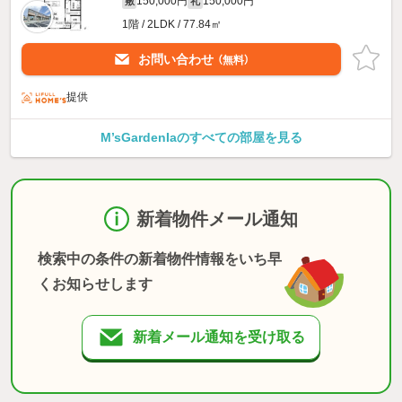
150,000円
150,000円
敷
礼
1階 / 2LDK / 77.84㎡
お問い合わせ
（無料）
提供
M’sGardenIaのすべての部屋を見る
新着物件メール通知
検索中の条件の新着物件情報をいち早
くお知らせします
新着メール通知を受け取る