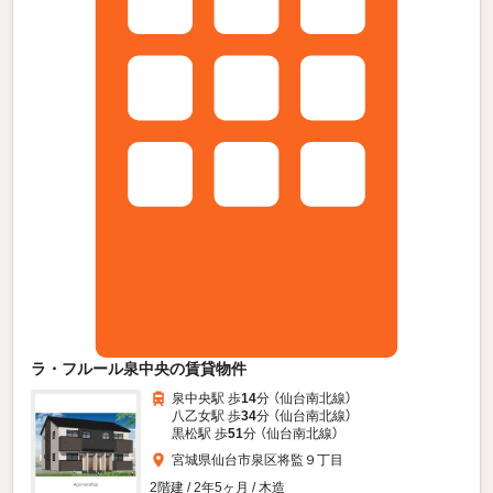
ラ・フルール泉中央の賃貸物件
泉中央駅 歩
14
分 （仙台南北線）
八乙女駅 歩
34
分 （仙台南北線）
黒松駅 歩
51
分 （仙台南北線）
宮城県仙台市泉区将監９丁目
2階建 / 2年5ヶ月 / 木造