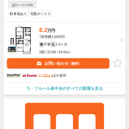
すべての写真
駐車場あり
宅配ボックス
8.2
万円
（管理費3,500円）
不要
1.0ヶ月
敷
礼
2階 / 2LDK / 54.04㎡
お問い合わせ
（無料）
ほか提供
ラ・フルール泉中央のすべての部屋を見る