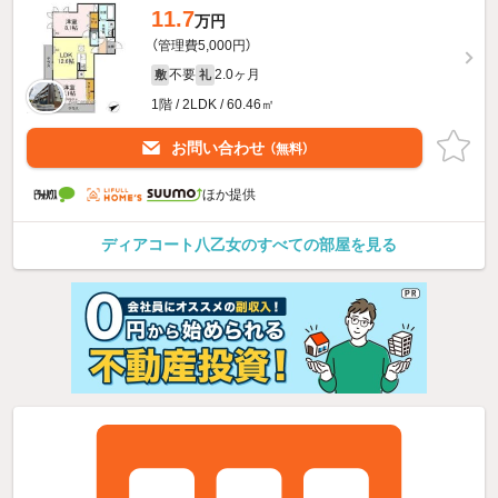
11.7
万円
（管理費5,000円）
不要
2.0ヶ月
敷
礼
1階 / 2LDK / 60.46㎡
お問い合わせ
（無料）
ほか提供
ディアコート八乙女のすべての部屋を見る