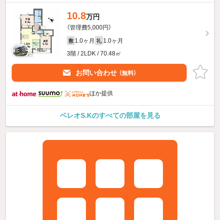
10.8
万円
（管理費5,000円）
1.0ヶ月
1.0ヶ月
敷
礼
3階 / 2LDK / 70.48㎡
お問い合わせ
（無料）
ほか提供
ベレオS.Kのすべての部屋を見る