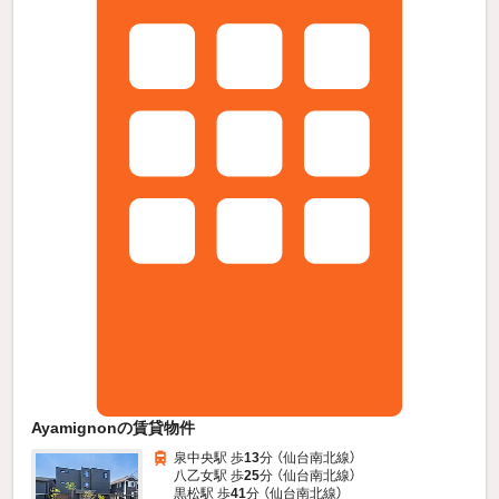
Ayamignonの賃貸物件
泉中央駅 歩
13
分 （仙台南北線）
八乙女駅 歩
25
分 （仙台南北線）
黒松駅 歩
41
分 （仙台南北線）