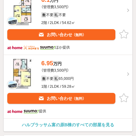
万円
（管理費3,500円）
不要
不要
敷
礼
2階 / 2LDK / 54.62㎡
お問い合わせ
（無料）
ほか提供
6.95
万円
（管理費3,500円）
不要
65,000円
敷
礼
1階 / 2LDK / 59.28㎡
お問い合わせ
（無料）
提供
ハルブラッサム富の原B棟のすべての部屋を見る