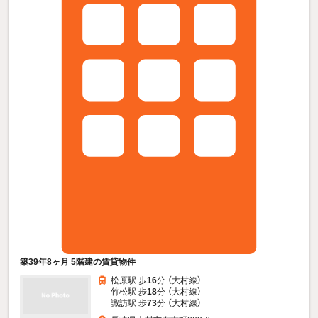
築39年8ヶ月 5階建の賃貸物件
松原駅 歩
16
分 （大村線）
竹松駅 歩
18
分 （大村線）
諏訪駅 歩
73
分 （大村線）