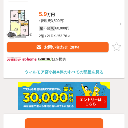
5.9
万円
（管理費3,500円）
不要
60,000円
敷
礼
2階 / 2LDK / 53.76㎡
お問い合わせ
（無料）
ほか提供
ウィルモア宮小路A棟のすべての部屋を見る