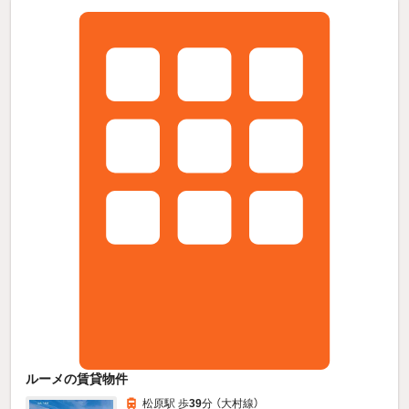
ルーメの賃貸物件
松原駅 歩
39
分 （大村線）