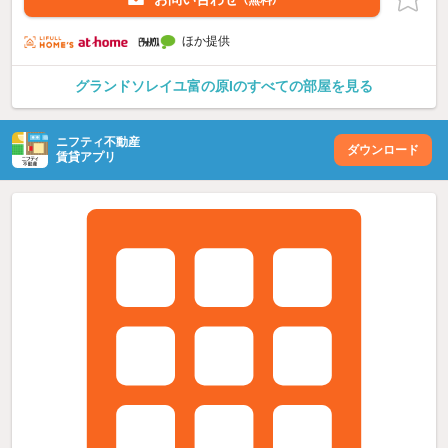
（無料）
ほか提供
グランドソレイユ富の原Iのすべての部屋を見る
ニフティ不動産
ダウンロード
賃貸アプリ