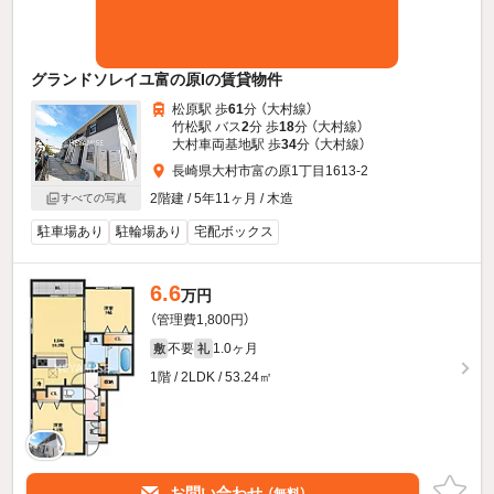
グランドソレイユ富の原Iの賃貸物件
松原駅 歩
61
分 （大村線）
竹松駅 バス
2
分 歩
18
分 （大村線）
大村車両基地駅 歩
34
分 （大村線）
長崎県大村市富の原1丁目1613-2
2階建 / 5年11ヶ月 / 木造
すべての写真
駐車場あり
駐輪場あり
宅配ボックス
6.6
万円
（管理費1,800円）
不要
1.0ヶ月
敷
礼
1階 / 2LDK / 53.24㎡
お問い合わせ