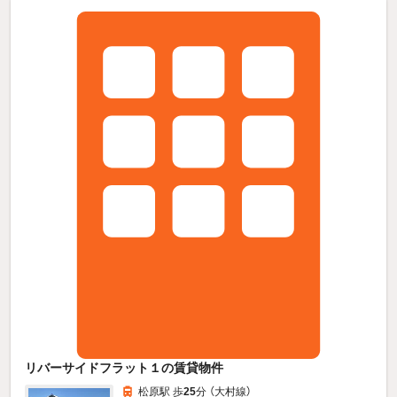
リバーサイドフラット１の賃貸物件
松原駅 歩
25
分 （大村線）