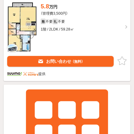
5.8
万円
（管理費3,500円）
不要
不要
敷
礼
1階 / 2LDK / 59.28㎡
お問い合わせ
（無料）
提供