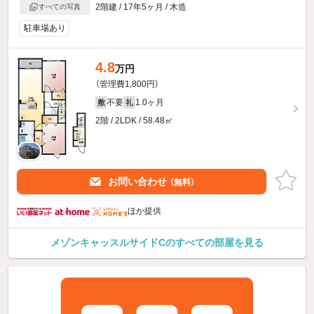
2階建 / 17年5ヶ月 / 木造
すべての写真
駐車場あり
4.8
万円
（管理費1,800円）
不要
1.0ヶ月
敷
礼
2階 / 2LDK / 58.48㎡
お問い合わせ
（無料）
ほか提供
メゾンキャッスルサイドCのすべての部屋を見る