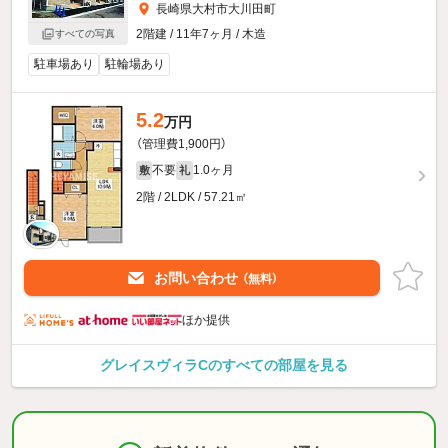
長崎県大村市大川田町
2階建 / 11年7ヶ月 / 木造
すべての写真
駐車場あり
駐輪場あり
5.2
万円
（管理費1,900円）
不要
1.0ヶ月
敷
礼
2階 / 2LDK / 57.21㎡
お問い合わせ
（無料）
ほか提供
グレイスヴィラCのすべての部屋を見る