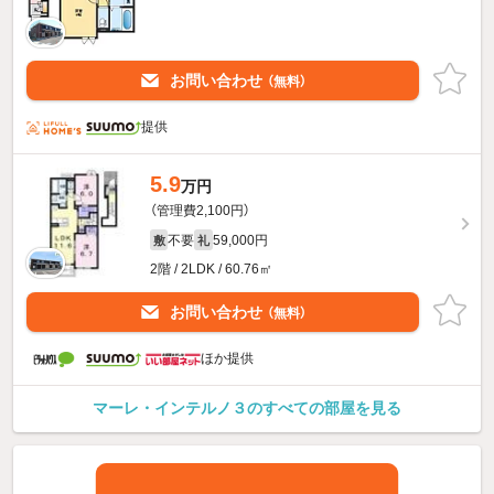
お問い合わせ
（無料）
提供
5.9
万円
（管理費2,100円）
不要
59,000円
敷
礼
2階 / 2LDK / 60.76㎡
お問い合わせ
（無料）
ほか提供
マーレ・インテルノ３のすべての部屋を見る