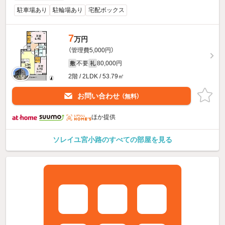
駐車場あり
駐輪場あり
宅配ボックス
7
万円
（管理費5,000円）
不要
80,000円
敷
礼
2階 / 2LDK / 53.79㎡
お問い合わせ
（無料）
ほか提供
ソレイユ宮小路のすべての部屋を見る