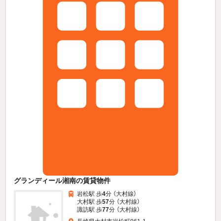
グランディール湘南の賃貸物件
岩松駅 歩
4
分 （大村線）
大村駅 歩
57
分 （大村線）
諏訪駅 歩
77
分 （大村線）