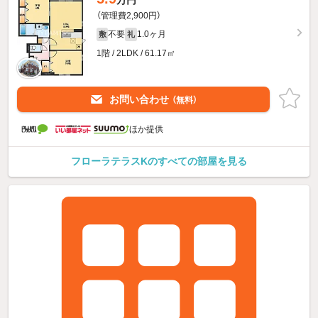
（管理費2,900円）
不要
1.0ヶ月
敷
礼
1階 / 2LDK / 61.17㎡
お問い合わせ
（無料）
ほか提供
フローラテラスKのすべての部屋を見る