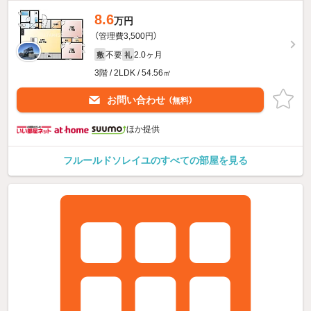
8.6
万円
（管理費3,500円）
不要
2.0ヶ月
敷
礼
3階 / 2LDK / 54.56㎡
お問い合わせ
（無料）
ほか提供
フルールドソレイユのすべての部屋を見る