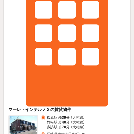
マーレ・インテルノ３の賃貸物件
松原駅 歩
39
分 （大村線）
竹松駅 歩
40
分 （大村線）
諏訪駅 歩
70
分 （大村線）