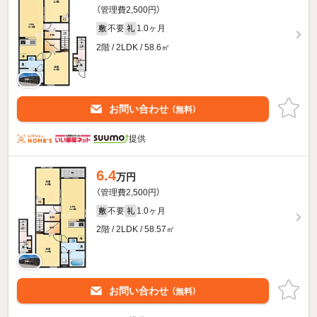
（管理費2,500円）
不要
1.0ヶ月
敷
礼
2階 / 2LDK / 58.6㎡
お問い合わせ
（無料）
提供
6.4
万円
（管理費2,500円）
不要
1.0ヶ月
敷
礼
2階 / 2LDK / 58.57㎡
お問い合わせ
（無料）