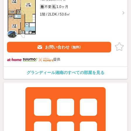
不要
1.0ヶ月
敷
礼
1階 / 2LDK / 53.6㎡
お問い合わせ
（無料）
提供
グランディール湘南のすべての部屋を見る