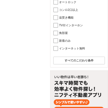
オートロック
コンロ2口以上
追焚き機能
TV付インターホン
角部屋
新着のみ
インターネット無料
すべてのこだわり条件