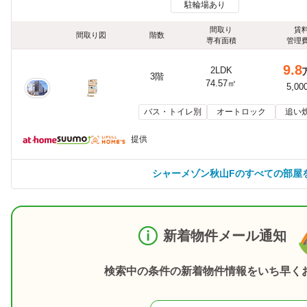
駐輪場あり
間取り
賃
間取り図
階数
専有面積
管理
9.8
2LDK
3階
74.57㎡
5,00
バス・トイレ別
オートロック
追い
提供
シャーメゾン秋山Fのすべての部屋
新着物件メール通知
検索中の条件の新着物件情報をいち早く