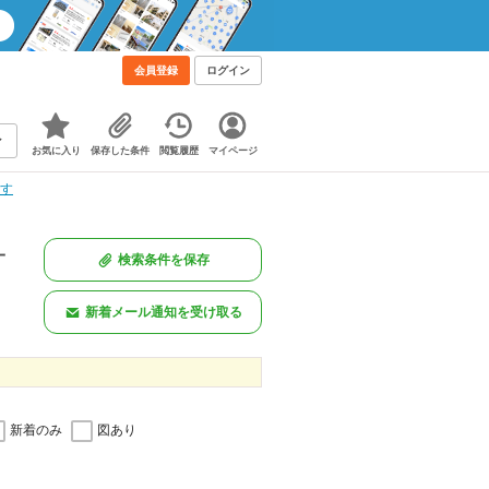
会員登録
ログイン
お気に入り
保存した条件
閲覧履歴
マイページ
探す
一
検索条件を保存
新着メール通知を受け取る
新着のみ
図あり