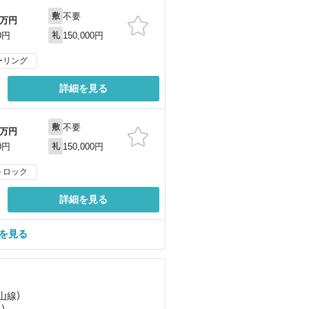
不要
敷
万円
150,000円
0円
礼
ーリング
詳細を見る
不要
敷
万円
150,000円
0円
礼
トロック
詳細を見る
屋を見る
山線）