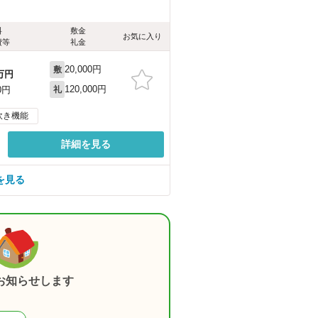
料
敷金
お気に入り
費等
礼金
20,000円
敷
万円
120,000円
0円
礼
炊き機能
詳細を見る
を見る
お知らせします