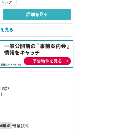
ーリング
詳細を見る
屋を見る
山線）
）
軽量鉄骨
物構造