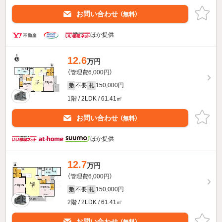
お問い合わせ
（無料）
ほか提供
12.6
万円
（管理費6,000円）
不要
150,000円
敷
礼
1階 / 2LDK / 61.41㎡
お問い合わせ
（無料）
ほか提供
12.7
万円
（管理費6,000円）
不要
150,000円
敷
礼
2階 / 2LDK / 61.41㎡
お問い合わせ