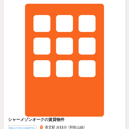
シャーメゾンオークの賃貸物件
香芝駅 歩
11
分 （和歌山線）