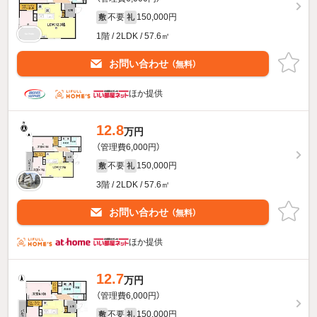
不要
150,000円
敷
礼
1階 / 2LDK / 57.6㎡
お問い合わせ
（無料）
ほか提供
12.8
万円
（管理費6,000円）
不要
150,000円
敷
礼
3階 / 2LDK / 57.6㎡
お問い合わせ
（無料）
ほか提供
12.7
万円
（管理費6,000円）
不要
150,000円
敷
礼