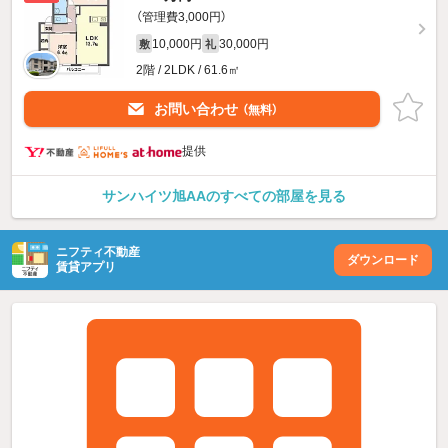
（管理費3,000円）
10,000円
30,000円
敷
礼
2階 / 2LDK / 61.6㎡
お問い合わせ
（無料）
提供
サンハイツ旭AAのすべての部屋を見る
ニフティ不動産
ダウンロード
賃貸アプリ