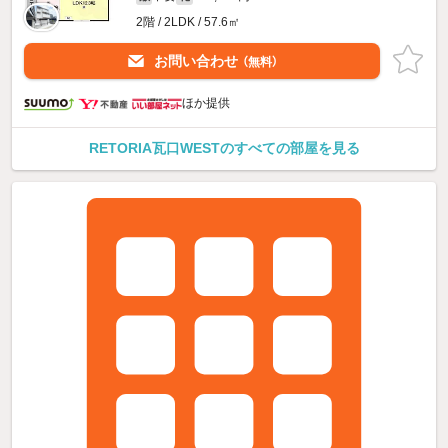
2階 / 2LDK / 57.6㎡
お問い合わせ
（無料）
ほか提供
RETORIA瓦口WESTのすべての部屋を見る