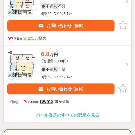
不要
不要
敷
礼
4階 / 2LDK / 45.1㎡
お問い合わせ
（無料）
提供
6.8
万円
（管理費6,000円）
不要
不要
敷
礼
3階 / 2LDK / 57.4㎡
お問い合わせ
（無料）
ほか提供
パール香芝のすべての部屋を見る