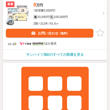
8
新着
万円
（管理費3,000円）
20,000円
100,000円
敷
礼
2階 / 2LDK / 61.6㎡
お問い合わせ
（無料）
ほか提供
サンハイツ旭Bのすべての部屋を見る