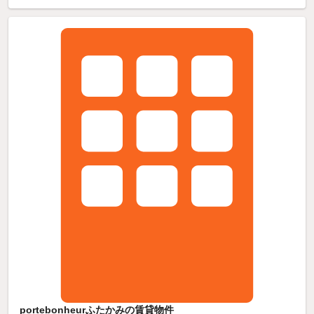
portebonheurふたかみの賃貸物件