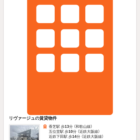
リヴァージュの賃貸物件
香芝駅 歩
13
分 （和歌山線）
五位堂駅 歩
10
分 （近鉄大阪線）
近鉄下田駅 歩
14
分 （近鉄大阪線）