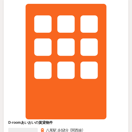
D-roomあいおいの賃貸物件
八尾駅 歩
12
分 （関西線）