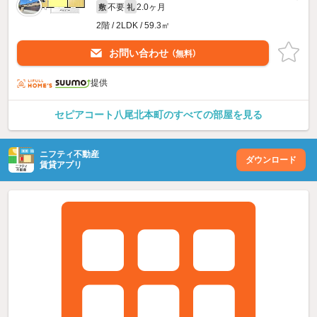
不要
2.0ヶ月
敷
礼
2階 / 2LDK / 59.3㎡
お問い合わせ
（無料）
提供
セピアコート八尾北本町のすべての部屋を見る
ニフティ不動産
ダウンロード
賃貸アプリ