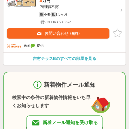
9
万円
（管理費不要）
不要
1.5ヶ月
敷
礼
1階 / 2LDK / 63.36㎡
お問い合わせ
（無料）
提供
吉村テラスBのすべての部屋を見る
新着物件メール通知
検索中の条件の新着物件情報をいち早
くお知らせします
新着メール通知を受け取る