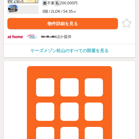
不要
200,000円
敷
礼
3階 / 2LDK / 54.35㎡
物件詳細を見る
ほか提供
ケーズメゾン松山のすべての部屋を見る