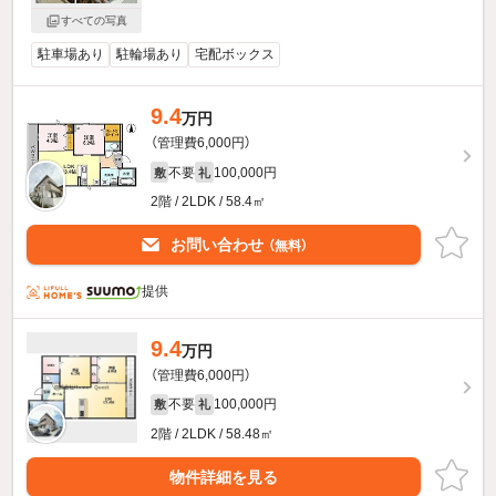
すべての写真
駐車場あり
駐輪場あり
宅配ボックス
9.4
万円
（管理費6,000円）
不要
100,000円
敷
礼
2階 / 2LDK / 58.4㎡
お問い合わせ
（無料）
提供
9.4
万円
（管理費6,000円）
不要
100,000円
敷
礼
2階 / 2LDK / 58.48㎡
物件詳細を見る