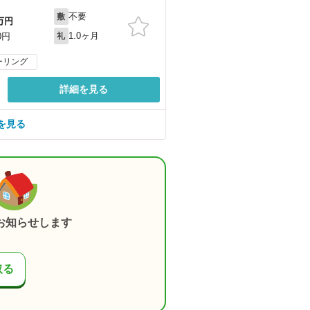
不要
敷
万円
1.0ヶ月
0円
礼
ーリング
詳細を見る
を見る
お知らせします
取る