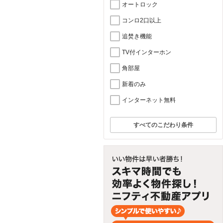
オートロック
コンロ2口以上
追焚き機能
TV付インターホン
角部屋
新着のみ
インターネット無料
すべてのこだわり条件