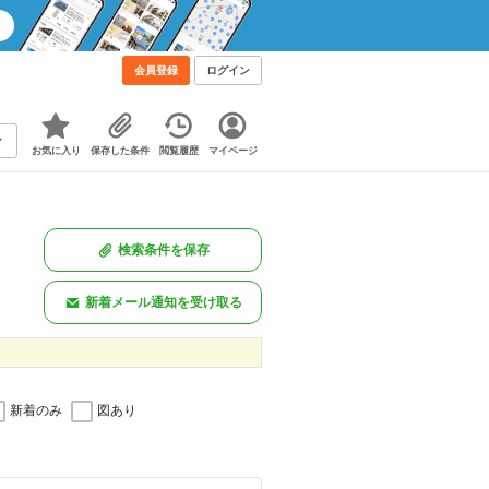
会員登録
ログイン
お気に入り
保存した条件
閲覧履歴
マイページ
検索条件を保存
新着メール通知を受け取る
新着のみ
図あり