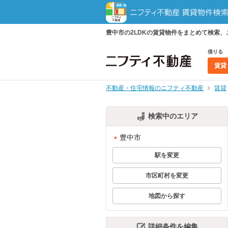
豊中市の2LDKの賃貸物件をまとめて検索
借りる
賃貸
不動産・住宅情報のニフティ不動産
賃貸
検索中のエリア
豊中市
駅を変更
市区町村を変更
地図から探す
詳細条件を編集