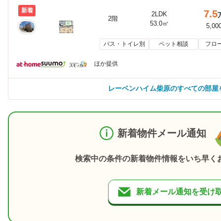
新着
7.5
2LDK
2階
53.0㎡
5,00
バス・トイレ別
ペット相談
フロ
ほか提供
レーベンハイム柴原のすべての部屋
新着物件メール通知
検索中の条件の新着物件情報をいち早く
新着メール通知を受け