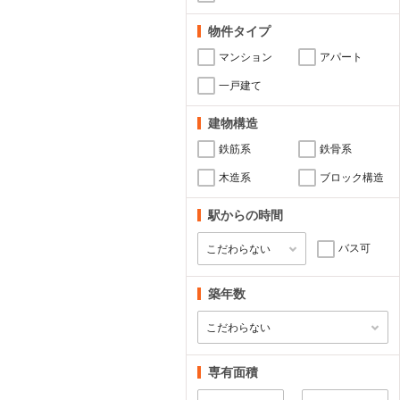
物件タイプ
マンション
アパート
一戸建て
建物構造
鉄筋系
鉄骨系
木造系
ブロック構造
駅からの時間
バス可
築年数
専有面積