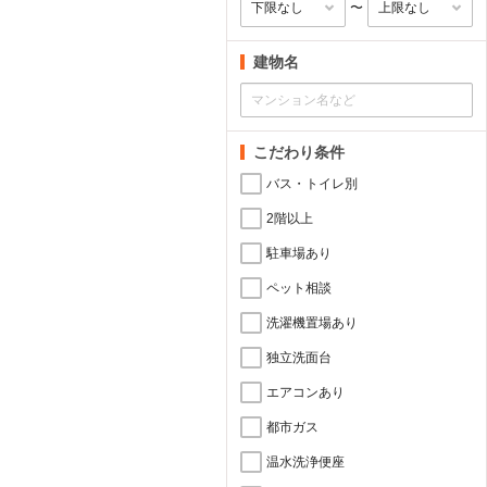
〜
建物名
こだわり条件
バス・トイレ別
2階以上
駐車場あり
ペット相談
洗濯機置場あり
独立洗面台
エアコンあり
都市ガス
温水洗浄便座