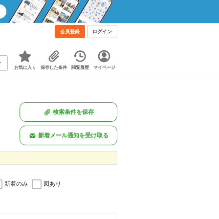
会員登録
ログイン
お気に入り
保存した条件
閲覧履歴
マイページ
検索条件を保存
新着メール通知を受け取る
新着のみ
図あり