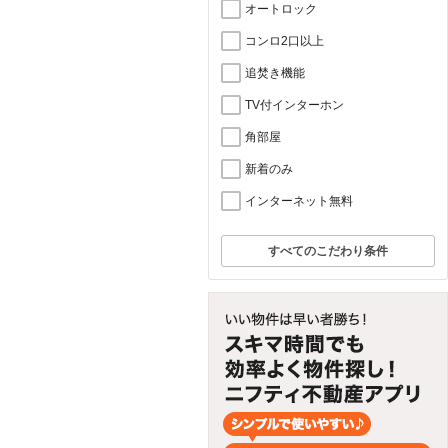
オートロック
コンロ2口以上
追焚き機能
TV付インターホン
角部屋
新着のみ
インターネット無料
すべてのこだわり条件