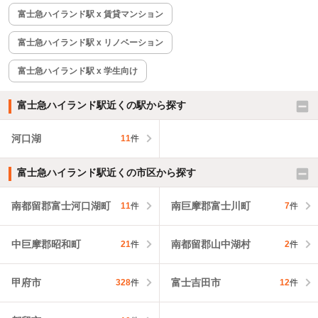
富士急ハイランド駅 x 賃貸マンション
富士急ハイランド駅 x リノベーション
富士急ハイランド駅 x 学生向け
富士急ハイランド駅近くの駅から探す
河口湖
11
件
富士急ハイランド駅近くの市区から探す
南都留郡富士河口湖町
南巨摩郡富士川町
11
件
7
件
中巨摩郡昭和町
南都留郡山中湖村
21
件
2
件
甲府市
富士吉田市
328
件
12
件