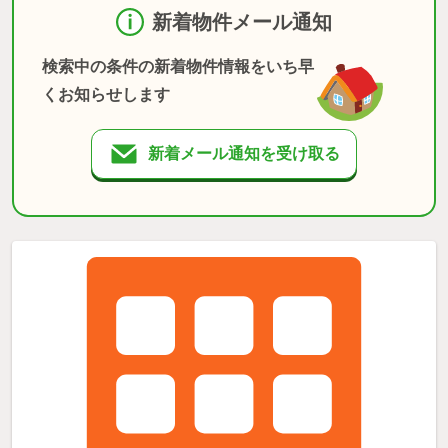
新着物件メール通知
検索中の条件の新着物件情報をいち早
くお知らせします
新着メール通知を受け取る