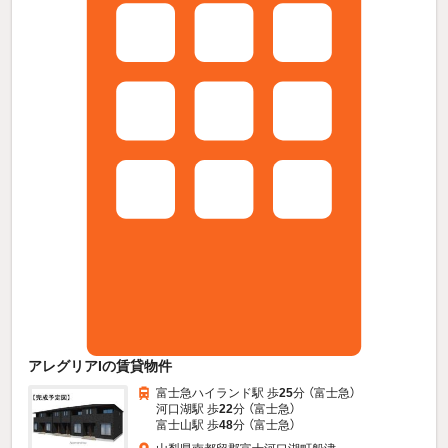
アレグリアIの賃貸物件
富士急ハイランド駅 歩
25
分 （富士急）
河口湖駅 歩
22
分 （富士急）
富士山駅 歩
48
分 （富士急）