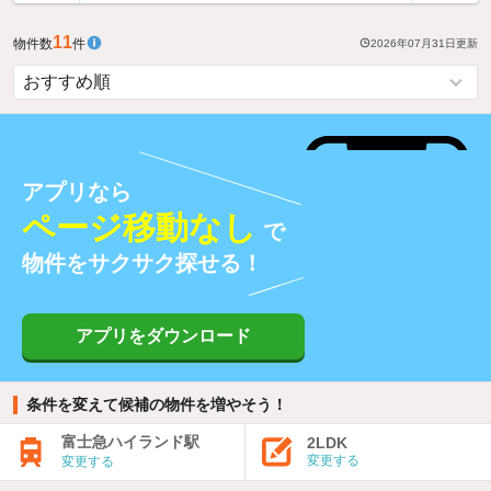
11
物件数
件
2026年07月31日
更新
アプリなら
ページ移動なし
で
物件をサクサク探せる！
アプリをダウンロード
条件を変えて候補の物件を増やそう！
富士急ハイランド駅
2LDK
変更する
変更する