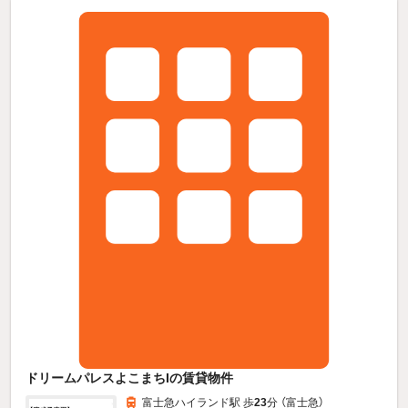
ドリームパレスよこまちIの賃貸物件
富士急ハイランド駅 歩
23
分 （富士急）