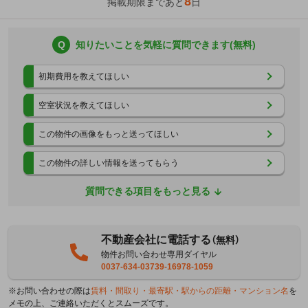
8
掲載期限まであと
日
Q
知りたいことを気軽に質問できます(無料)
初期費用を教えてほしい
空室状況を教えてほしい
この物件の画像をもっと送ってほしい
この物件の詳しい情報を送ってもらう
質問できる項目をもっと見る
不動産会社に電話する
（無料）
物件お問い合わせ専用ダイヤル
0037-634-03739-16978-1059
※お問い合わせの際は
賃料・間取り・最寄駅・駅からの距離・マンション名
を
メモの上、ご連絡いただくとスムーズです。