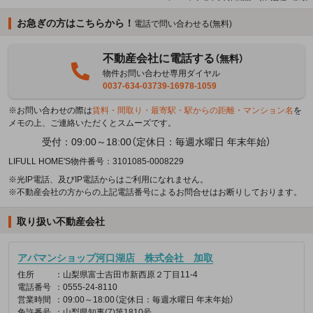
お急ぎの方はこちらから！
電話で問い合わせる(無料)
不動産会社に電話する
（無料）
物件お問い合わせ専用ダイヤル
0037-634-03739-16978-1059
※お問い合わせの際は
賃料・間取り・最寄駅・駅からの距離・マンション名
を
メモの上、ご連絡いただくとスムーズです。
受付：09:00～18:00（定休日：毎週水曜日 年末年始）
LIFULL HOME'S物件番号：3101085-0008229
※光IP電話、及びIP電話からはご利用になれません。
※不動産会社の方からの上記電話番号によるお問合せはお断りしております。
取り扱い不動産会社
アパマンショップ河口湖店 株式会社 加取
住所
：山梨県富士吉田市新西原２丁目11-4
電話番号
：0555-24-8110
営業時間
：09:00～18:00（定休日：毎週水曜日 年末年始）
免許番号
：山梨県知事(7)第1810号