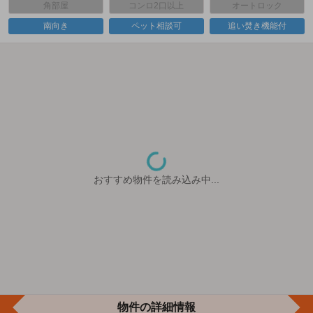
角部屋
コンロ2口以上
オートロック
南向き
ペット相談可
追い焚き機能付
おすすめ物件を読み込み中...
物件の詳細情報