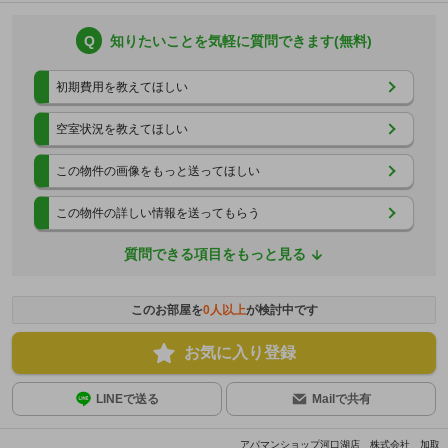
Q
知りたいことを気軽に質問できます(無料)
初期費用を教えてほしい
空室状況を教えてほしい
この物件の画像をもっと送ってほしい
この物件の詳しい情報を送ってもらう
質問できる項目をもっと見る
このお部屋を
0
人以上
が検討中です
お気に入り登録
LINEで送る
Mailで共有
アパマンショップ河口湖店 株式会社 加取