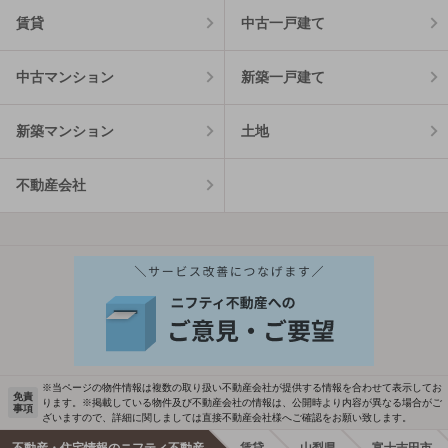
賃貸
中古一戸建て
中古マンション
新築一戸建て
新築マンション
土地
不動産会社
※当ページの物件情報は複数の取り扱い不動産会社が提供する情報を合わせて表示してお
免責
ります。※掲載している物件及び不動産会社の情報は、公開時より内容が異なる場合がご
事項
ざいますので、詳細に関しましては直接不動産会社様へご確認をお願い致します。
不動産・住宅情報のニフティ不動産
賃貸
山梨県
富士吉田市