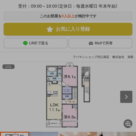
受付：09:00～18:00（定休日：毎週水曜日 年末年始）
このお部屋を
0
人以上
が検討中です
お気に入り登録
LINEで送る
Mailで共有
アパマンショップ河口湖店 株式会社 加取
1
/
11