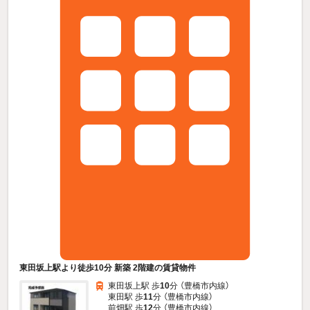
東田坂上駅より徒歩10分 新築 2階建の賃貸物件
東田坂上駅 歩
10
分 （豊橋市内線）
東田駅 歩
11
分 （豊橋市内線）
前畑駅 歩
12
分 （豊橋市内線）