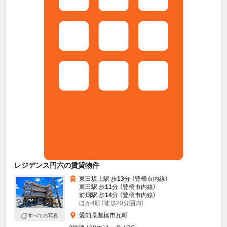
レジデンス円六の賃貸物件
東田坂上駅 歩
13
分 （豊橋市内線）
東田駅 歩
11
分 （豊橋市内線）
前畑駅 歩
14
分 （豊橋市内線）
ほか4駅（徒歩20分圏内）
愛知県豊橋市瓦町
すべての写真