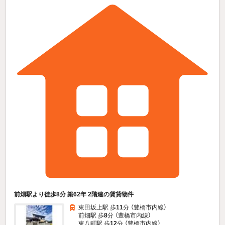
前畑駅より徒歩8分 築62年 2階建の賃貸物件
東田坂上駅 歩
11
分 （豊橋市内線）
前畑駅 歩
8
分 （豊橋市内線）
東八町駅 歩
12
分 （豊橋市内線）