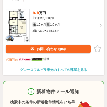
5.5
万円
（管理費3,000円）
1.0ヶ月
1.0ヶ月
敷
礼
3階 / 3LDK / 75.73㎡
お問い合わせ
（無料）
提供
グレースフルビラ東光のすべての部屋を見る
新着物件メール通知
検索中の条件の新着物件情報をいち早