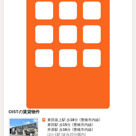
OISTの賃貸物件
東田坂上駅 歩
18
分 （豊橋市内線）
東田駅 歩
15
分 （豊橋市内線）
井原駅 歩
16
分 （豊橋市内線）
ほか1駅（徒歩20分圏内）