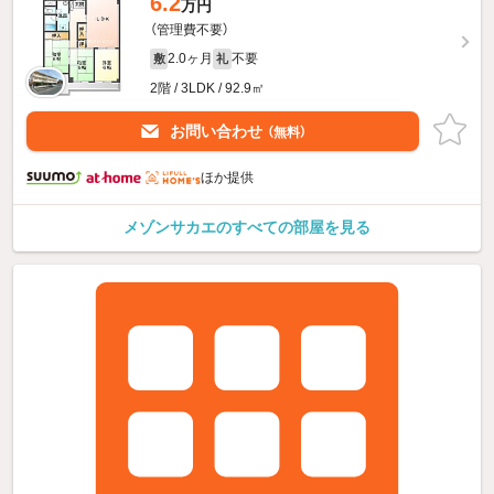
6.2
万円
（管理費不要）
2.0ヶ月
不要
敷
礼
2階 / 3LDK / 92.9㎡
お問い合わせ
（無料）
ほか提供
メゾンサカエのすべての部屋を見る