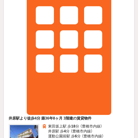
井原駅より徒歩4分 築36年8ヶ月 3階建の賃貸物件
東田坂上駅 歩
18
分 （豊橋市内線）
井原駅 歩
4
分 （豊橋市内線）
運動公園前駅 歩
6
分 （豊橋市内線）