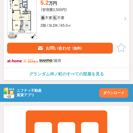
5.2
万円
（管理費3,500円）
不要
不要
敷
礼
2階 / 3LDK / 65.0㎡
お問い合わせ
（無料）
提供
グランダム仲ノ町のすべての部屋を見る
ニフティ不動産
ダウンロード
賃貸アプリ