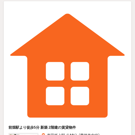
前畑駅より徒歩5分 新築 2階建の賃貸物件