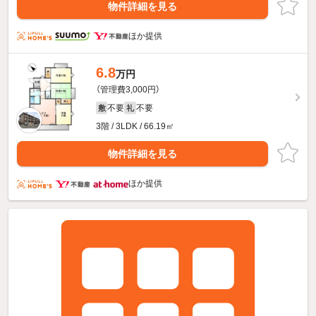
物件詳細を見る
ほか提供
6.8
万円
（管理費3,000円）
不要
不要
敷
礼
3階 / 3LDK / 66.19㎡
物件詳細を見る
ほか提供