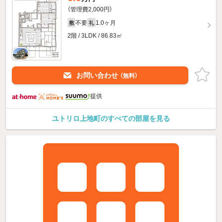
（管理費2,000円）
不要
1.0ヶ月
敷
礼
2階 / 3LDK / 86.83㎡
お問い合わせ
（無料）
提供
ユトリロ上地町のすべての部屋を見る