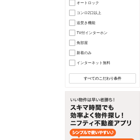
オートロック
コンロ2口以上
追焚き機能
TV付インターホン
角部屋
新着のみ
インターネット無料
すべてのこだわり条件