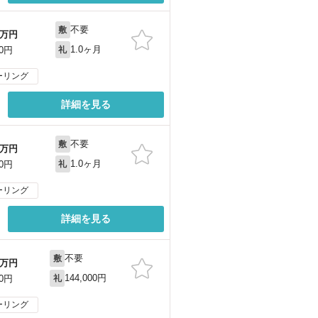
不要
敷
万円
1.0ヶ月
00円
礼
ーリング
詳細を見る
不要
敷
万円
1.0ヶ月
00円
礼
ーリング
詳細を見る
不要
敷
万円
144,000円
00円
礼
ーリング