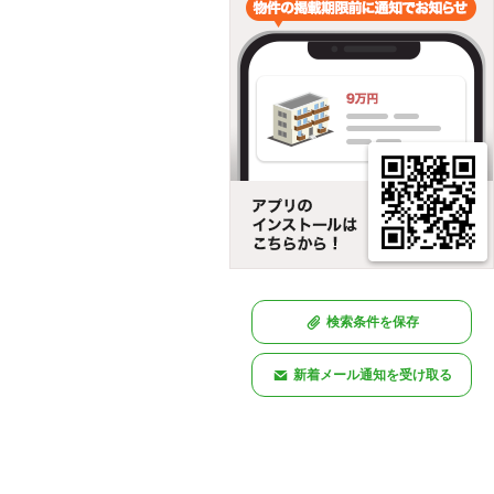
検索条件を保存
新着メール通知を受け取る