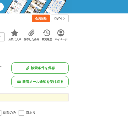
会員登録
ログイン
お気に入り
保存した条件
閲覧履歴
マイページ
一
検索条件を保存
新着メール通知を受け取る
新着のみ
図あり