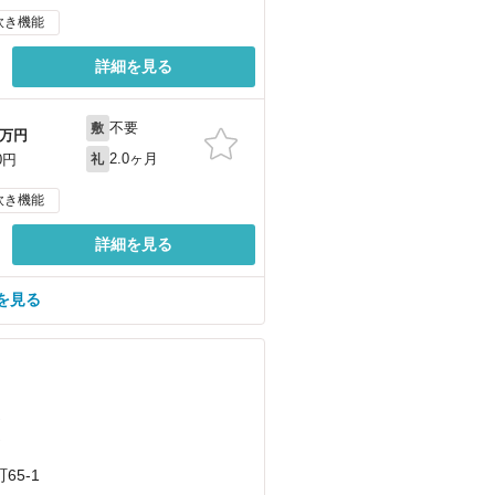
炊き機能
詳細を見る
不要
敷
万円
2.0ヶ月
0円
礼
炊き機能
詳細を見る
を見る
）
）
5-1