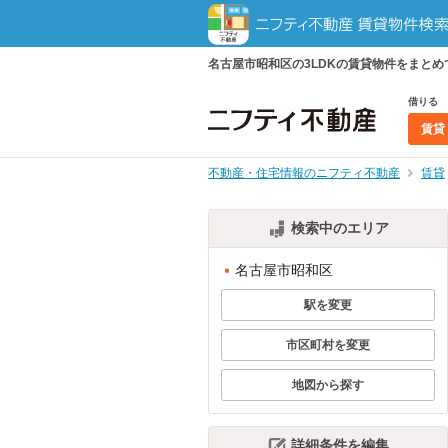
名古屋市昭和区の3LDKの賃貸物件をまと
借りる
賃貸
不動産・住宅情報のニフティ不動産
賃貸
検索中のエリア
名古屋市昭和区
駅を変更
市区町村を変更
地図から探す
詳細条件を編集