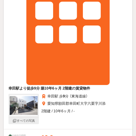
幸田駅より徒歩9分 築10年6ヶ月 2階建の賃貸物件
幸田駅 歩
9
分 （東海道線）
愛知県額田郡幸田町大字六栗字川添
2階建 / 10年6ヶ月 / -
すべての写真