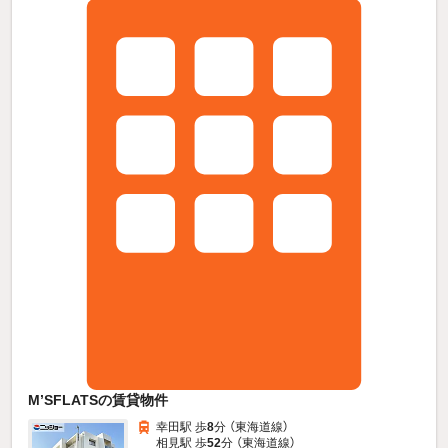
M’SFLATSの賃貸物件
幸田駅 歩
8
分 （東海道線）
相見駅 歩
52
分 （東海道線）