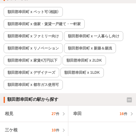
額田郡幸田町 x ペット可（相談）
額田郡幸田町 x 借家・賃貸一戸建て・一軒家
額田郡幸田町 x ファミリー向け
額田郡幸田町 x 一人暮らし向け
額田郡幸田町 x リノベーション
額田郡幸田町 x 新築＆築浅
額田郡幸田町 x 家賃4万円以下
額田郡幸田町 x 2LDK
額田郡幸田町 x デザイナーズ
額田郡幸田町 x 1LDK
額田郡幸田町 x 都市ガス使用可
額田郡幸田町の駅から探す
相見
幸田
27
件
16
件
三ケ根
10
件