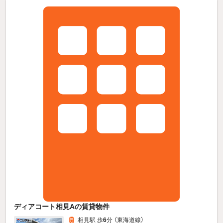
ディアコート相見Aの賃貸物件
相見駅 歩
6
分 （東海道線）