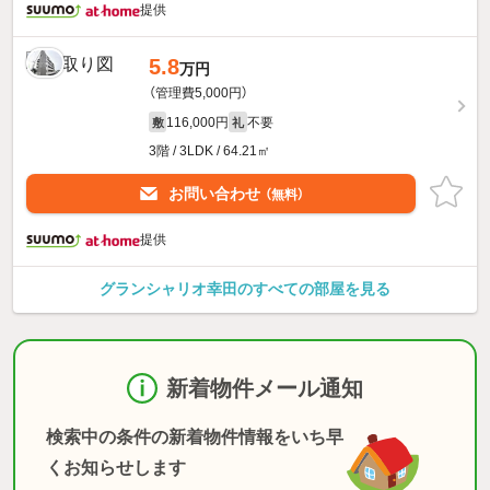
提供
5.8
万円
（管理費5,000円）
116,000円
不要
敷
礼
3階 / 3LDK / 64.21㎡
お問い合わせ
（無料）
提供
グランシャリオ幸田のすべての部屋を見る
新着物件メール通知
検索中の条件の新着物件情報をいち早
くお知らせします