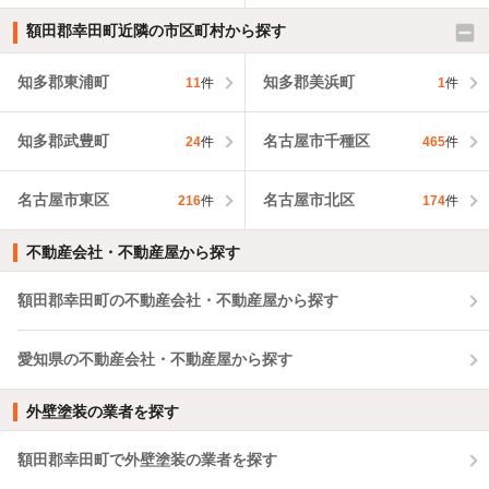
額田郡幸田町近隣の市区町村から探す
知多郡東浦町
知多郡美浜町
11
件
1
件
知多郡武豊町
名古屋市千種区
24
件
465
件
名古屋市東区
名古屋市北区
216
件
174
件
不動産会社・不動産屋から探す
額田郡幸田町の不動産会社・不動産屋から探す
愛知県の不動産会社・不動産屋から探す
外壁塗装の業者を探す
額田郡幸田町で外壁塗装の業者を探す