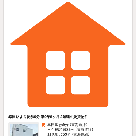
幸田駅より徒歩9分 築9年8ヶ月 2階建の賃貸物件
幸田駅 歩
9
分 （東海道線）
三ケ根駅 歩
35
分 （東海道線）
相見駅 歩
53
分 （東海道線）