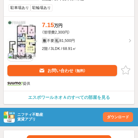
駐車場あり
駐輪場あり
7.15
万円
（管理費2,300円）
不要
81,500円
敷
礼
2階 / 3LDK / 68.91㎡
お問い合わせ
（無料）
提供
エスポワールネオＡのすべての部屋を見る
ニフティ不動産
ダウンロード
賃貸アプリ