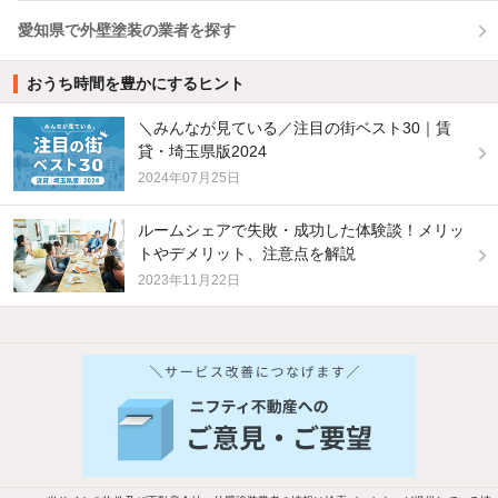
愛知県で外壁塗装の業者を探す
おうち時間を豊かにするヒント
＼みんなが見ている／注目の街ベスト30｜賃
貸・埼玉県版2024
2024年07月25日
ルームシェアで失敗・成功した体験談！メリッ
トやデメリット、注意点を解説
2023年11月22日
他の人はこんな条件で絞り込んでいます！
人気のこだわり条件
バス・トイレ別
2階以上
駐車場あり
ペット相談