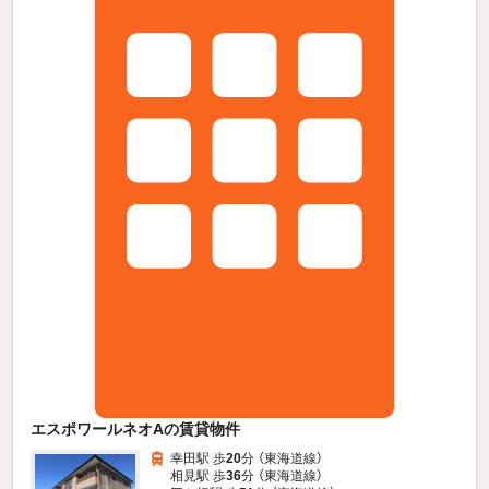
エスポワールネオAの賃貸物件
幸田駅 歩
20
分 （東海道線）
相見駅 歩
36
分 （東海道線）