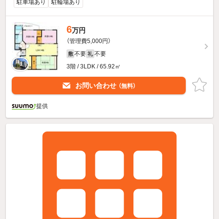
駐車場あり
駐輪場あり
6
万円
（管理費5,000円）
不要
不要
敷
礼
3階 / 3LDK / 65.92㎡
お問い合わせ
（無料）
提供