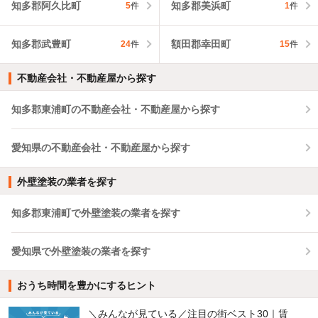
知多郡阿久比町
知多郡美浜町
5
件
1
件
知多郡武豊町
額田郡幸田町
24
件
15
件
不動産会社・不動産屋から探す
知多郡東浦町の不動産会社・不動産屋から探す
愛知県の不動産会社・不動産屋から探す
外壁塗装の業者を探す
知多郡東浦町で外壁塗装の業者を探す
愛知県で外壁塗装の業者を探す
おうち時間を豊かにするヒント
＼みんなが見ている／注目の街ベスト30｜賃