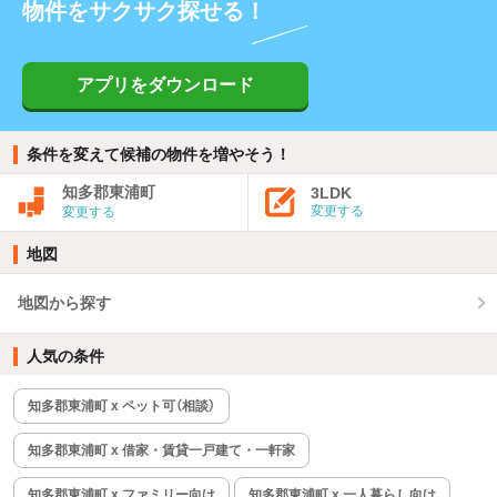
物件をサクサク探せる！
アプリをダウンロード
条件を変えて候補の物件を増やそう！
知多郡東浦町
3LDK
変更する
変更する
地図
地図から探す
人気の条件
知多郡東浦町 x ペット可（相談）
知多郡東浦町 x 借家・賃貸一戸建て・一軒家
知多郡東浦町 x ファミリー向け
知多郡東浦町 x 一人暮らし向け