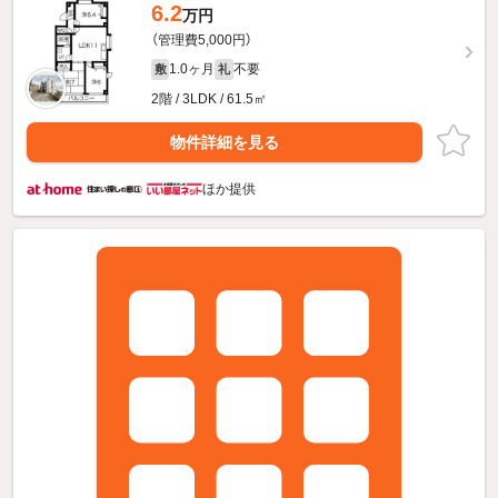
6.2
万円
（管理費5,000円）
1.0ヶ月
不要
敷
礼
2階 / 3LDK / 61.5㎡
物件詳細を見る
ほか提供