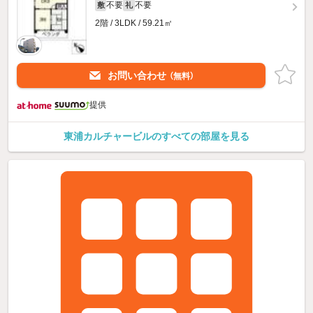
不要
不要
敷
礼
2階 / 3LDK / 59.21㎡
お問い合わせ
（無料）
提供
東浦カルチャービルのすべての部屋を見る