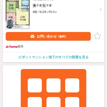
不要
不要
敷
礼
4階 / 3LDK / 65.0㎡
お問い合わせ
（無料）
提供
ピボットマンション池下のすべての部屋を見る