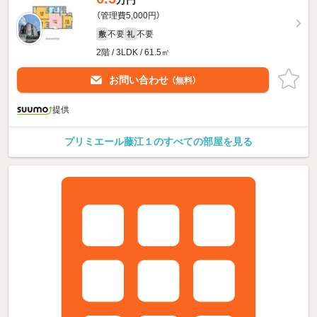
（管理費5,000円）
不要
不要
敷
礼
2階 / 3LDK / 61.5㎡
お問い合わせ
（無料）
提供
プリミエール藤江１のすべての部屋を見る