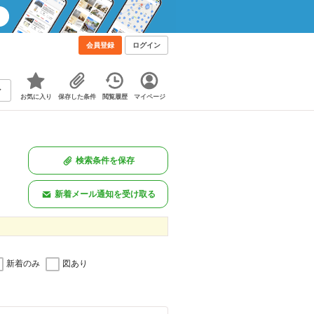
会員登録
ログイン
お気に入り
保存した条件
閲覧履歴
マイページ
検索条件を保存
新着メール通知を受け取る
新着のみ
図あり