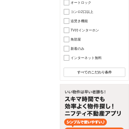
オートロック
コンロ2口以上
追焚き機能
TV付インターホン
角部屋
新着のみ
インターネット無料
すべてのこだわり条件