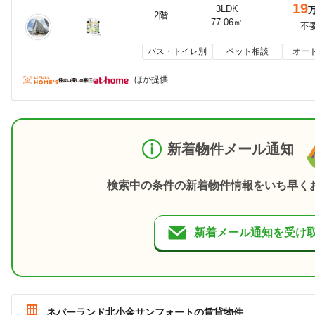
19
3LDK
2階
77.06㎡
不
バス・トイレ別
ペット相談
オー
ほか提供
新着物件メール通知
検索中の条件の新着物件情報をいち早く
新着メール通知を受け
ネバーランド北小金サンフォートの賃貸物件