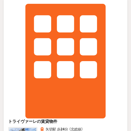
トライヴァーレの賃貸物件
矢切駅 歩
24
分 （北総線）