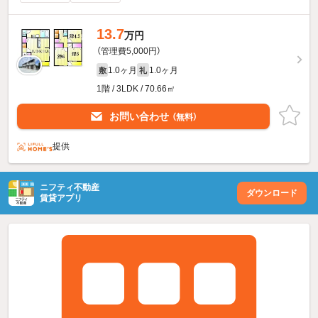
13.7
万円
（管理費5,000円）
1.0ヶ月
1.0ヶ月
敷
礼
1階 / 3LDK / 70.66㎡
お問い合わせ
（無料）
提供
ニフティ不動産
ダウンロード
賃貸アプリ