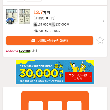
13.7
万円
（管理費5,000円）
137,000円
137,000円
敷
礼
2階 / 3LDK / 70.66㎡
お問い合わせ
（無料）
提供