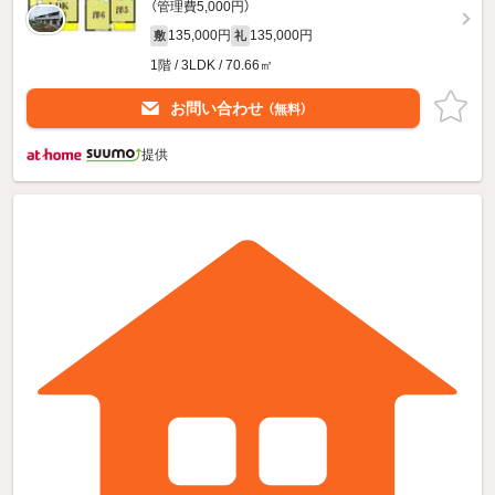
（管理費5,000円）
135,000円
135,000円
敷
礼
1階 / 3LDK / 70.66㎡
お問い合わせ
（無料）
提供