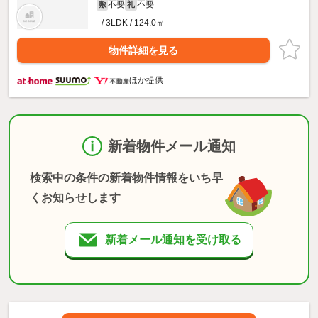
不要
不要
敷
礼
- / 3LDK / 124.0㎡
物件詳細を見る
ほか提供
新着物件メール通知
検索中の条件の新着物件情報をいち早
くお知らせします
新着メール通知を受け取る