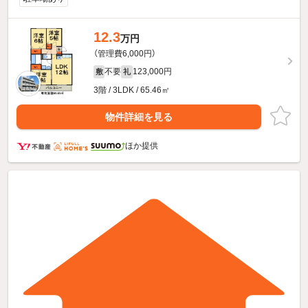
12.3
万円
（管理費6,000円）
不要
123,000円
敷
礼
3階 / 3LDK / 65.46㎡
物件詳細を見る
ほか提供