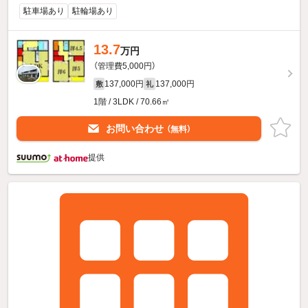
駐車場あり
駐輪場あり
13.7
万円
（管理費5,000円）
137,000円
137,000円
敷
礼
1階 / 3LDK / 70.66㎡
お問い合わせ
（無料）
提供