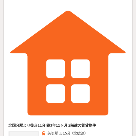
北国分駅より徒歩11分 築3年11ヶ月 2階建の賃貸物件
矢切駅 歩
15
分 （北総線）