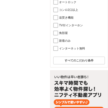
オートロック
コンロ2口以上
追焚き機能
TV付インターホン
角部屋
新着のみ
インターネット無料
すべてのこだわり条件