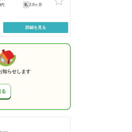
2.0ヶ月
0円
礼
詳細を見る
お知らせします
取る