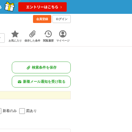
会員登録
ログイン
お気に入り
保存した条件
閲覧履歴
マイページ
検索条件を保存
新着メール通知を受け取る
新着のみ
図あり