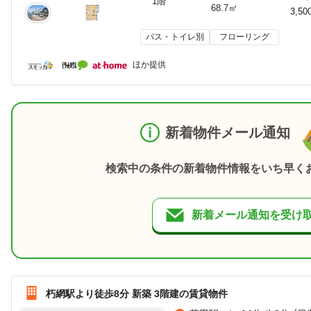
1階
68.7㎡
3,50
バス・トイレ別
フローリング
ほか提供
新着物件メール通知
検索中の条件の新着物件情報をいち早く
新着メール通知を受け
朽網駅より徒歩8分 新築 3階建の賃貸物件