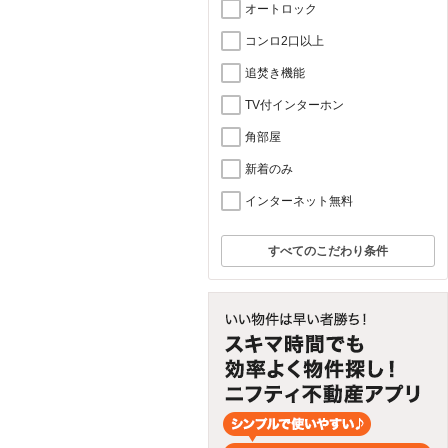
オートロック
コンロ2口以上
追焚き機能
TV付インターホン
角部屋
新着のみ
インターネット無料
すべてのこだわり条件