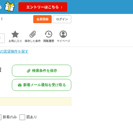
う！
会員登録
ログイン
お気に入り
保存した条件
閲覧履歴
マイページ
Kの賃貸物件を探す
賃
検索条件を保存
新着メール通知を受け取る
新着のみ
図あり