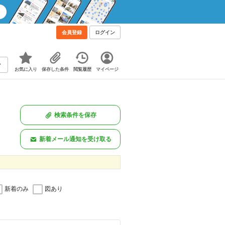
会員登録
ログイン
お気に入り
保存した条件
閲覧履歴
マイページ
検索条件を保存
新着メール通知を受け取る
新着のみ
図あり