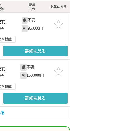
料
敷金
お気に入り
費等
礼金
不要
敷
万円
95,000円
0円
礼
炊き機能
詳細を見る
不要
敷
万円
150,000円
0円
礼
炊き機能
詳細を見る
見る