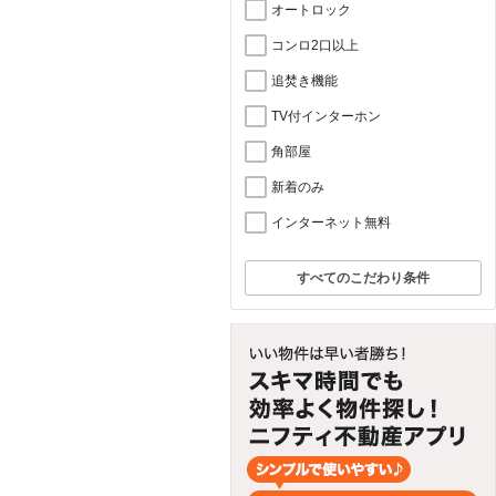
オートロック
コンロ2口以上
追焚き機能
TV付インターホン
角部屋
新着のみ
インターネット無料
すべてのこだわり条件