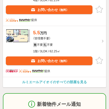
4階 / 3LDK / 62.25㎡
お問い合わせ
（無料）
提供
5.5
万円
（管理費不要）
不要
不要
敷
礼
1階 / 3LDK / 62.25㎡
お問い合わせ
（無料）
提供
ルミエールアイオイのすべての部屋を見る
新着物件メール通知