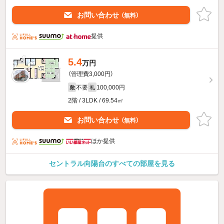
お問い合わせ
（無料）
提供
5.4
万円
（管理費3,000円）
不要
100,000円
敷
礼
2階 / 3LDK / 69.54㎡
お問い合わせ
（無料）
ほか提供
セントラル向陽台のすべての部屋を見る