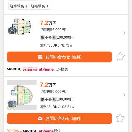
駐車場あり
駐輪場あり
7.2
万円
（管理費6,000円）
不要
100,000円
敷
礼
3階 / 3LDK / 78.73㎡
お問い合わせ
（無料）
ほか提供
7.2
万円
（管理費6,000円）
不要
100,000円
敷
礼
3階 / 3LDK / 103.21㎡
お問い合わせ
（無料）
提供