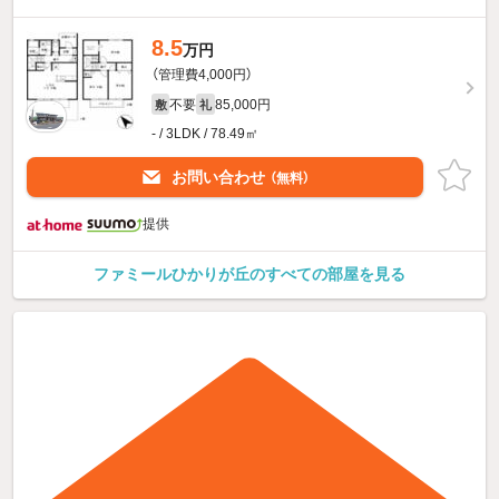
8.5
万円
（管理費4,000円）
不要
85,000円
敷
礼
- / 3LDK / 78.49㎡
お問い合わせ
（無料）
提供
ファミールひかりが丘のすべての部屋を見る