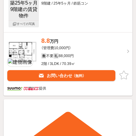
9階建 / 25年5ヶ月 / 鉄筋コン
すべての写真
8.8
万円
（管理費10,000円）
不要
88,000円
敷
礼
2階 / 3LDK / 70.39㎡
お問い合わせ
（無料）
提供