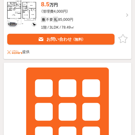
8.5
万円
（管理費4,000円）
不要
85,000円
敷
礼
1階 / 3LDK / 78.49㎡
お問い合わせ
（無料）
提供