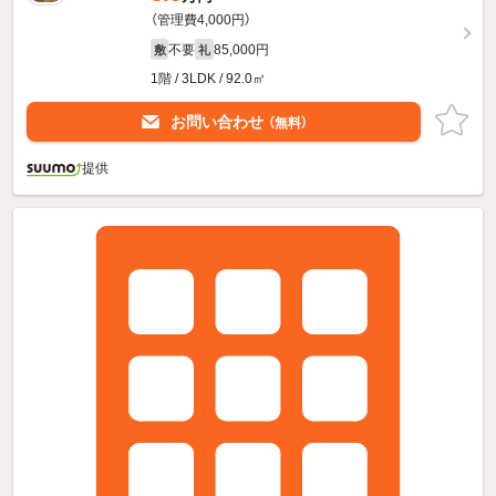
（管理費4,000円）
不要
85,000円
敷
礼
1階 / 3LDK / 92.0㎡
お問い合わせ
（無料）
提供