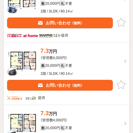
20,000円
不要
敷
礼
1階 / 3LDK / 80.14㎡
お問い合わせ
（無料）
ほか提供
7.3
万円
（管理費4,000円）
20,000円
不要
敷
礼
1階 / 3LDK / 80.14㎡
お問い合わせ
（無料）
提供
7.3
万円
（管理費4,000円）
20,000円
不要
敷
礼