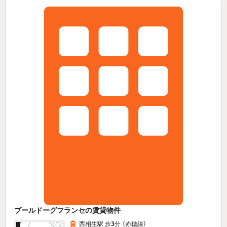
ブールドーグフランセの賃貸物件
西相生駅 歩
3
分 （赤穂線）