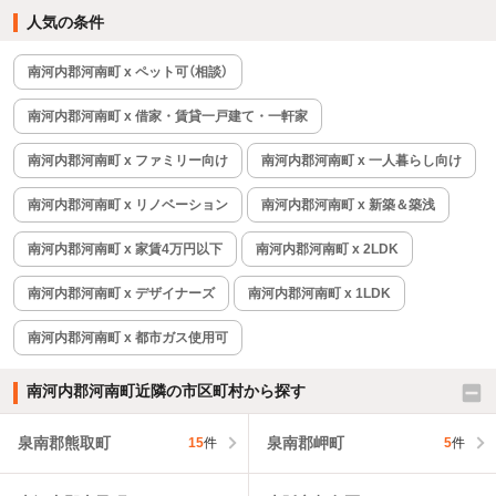
人気の条件
南河内郡河南町 x ペット可（相談）
南河内郡河南町 x 借家・賃貸一戸建て・一軒家
南河内郡河南町 x ファミリー向け
南河内郡河南町 x 一人暮らし向け
南河内郡河南町 x リノベーション
南河内郡河南町 x 新築＆築浅
南河内郡河南町 x 家賃4万円以下
南河内郡河南町 x 2LDK
南河内郡河南町 x デザイナーズ
南河内郡河南町 x 1LDK
南河内郡河南町 x 都市ガス使用可
南河内郡河南町近隣の市区町村から探す
泉南郡熊取町
泉南郡岬町
15
件
5
件