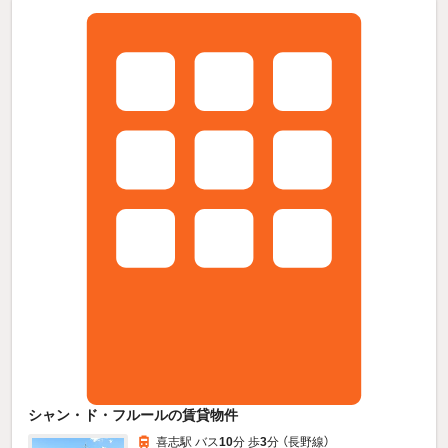
シャン・ド・フルールの賃貸物件
喜志駅 バス
10
分 歩
3
分 （長野線）