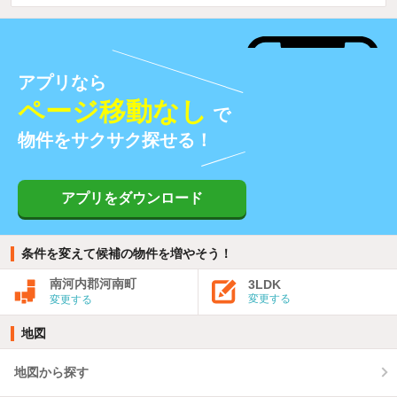
アプリなら
ページ移動なし
で
物件をサクサク探せる！
アプリをダウンロード
条件を変えて候補の物件を増やそう！
南河内郡河南町
3LDK
変更する
変更する
地図
地図から探す