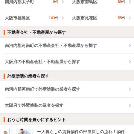
南河内郡太子町
大阪市都島区
9
件
89
件
大阪市福島区
大阪市此花区
143
件
55
件
不動産会社・不動産屋から探す
南河内郡河南町の不動産会社・不動産屋から探す
大阪府の不動産会社・不動産屋から探す
外壁塗装の業者を探す
南河内郡河南町で外壁塗装の業者を探す
大阪府で外壁塗装の業者を探す
おうち時間を豊かにするヒント
一人暮らしの賃貸物件の部屋探しの流れ！物件