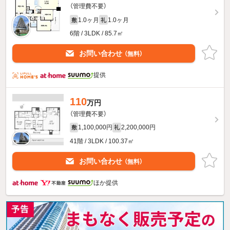
（管理費不要）
1.0ヶ月
1.0ヶ月
敷
礼
6階 / 3LDK / 85.7㎡
お問い合わせ
（無料）
提供
110
万円
（管理費不要）
1,100,000円
2,200,000円
敷
礼
41階 / 3LDK / 100.37㎡
お問い合わせ
（無料）
ほか提供