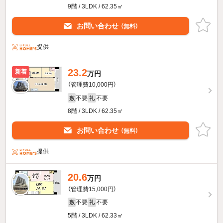
9階 / 3LDK / 62.35㎡
お問い合わせ
（無料）
提供
23.2
新着
万円
（管理費10,000円）
不要
不要
敷
礼
8階 / 3LDK / 62.35㎡
お問い合わせ
（無料）
提供
20.6
万円
（管理費15,000円）
不要
不要
敷
礼
5階 / 3LDK / 62.33㎡