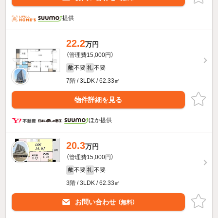
提供
22.2
万円
（管理費15,000円）
不要
不要
敷
礼
7階 / 3LDK / 62.33㎡
物件詳細を見る
ほか提供
20.3
万円
（管理費15,000円）
不要
不要
敷
礼
3階 / 3LDK / 62.33㎡
お問い合わせ
（無料）