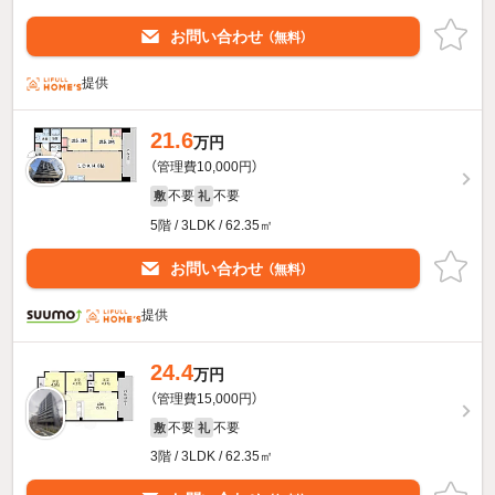
お問い合わせ
（無料）
提供
21.6
万円
（管理費10,000円）
不要
不要
敷
礼
5階 / 3LDK / 62.35㎡
お問い合わせ
（無料）
提供
24.4
万円
（管理費15,000円）
不要
不要
敷
礼
3階 / 3LDK / 62.35㎡