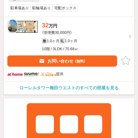
駐車場あり
駐輪場あり
宅配ボックス
32
万円
（管理費30,000円）
1.0ヶ月
1.0ヶ月
敷
礼
10階 / 3LDK / 70.68㎡
お問い合わせ
（無料）
提供
ローレルタワー梅田ウエストのすべての部屋を見る