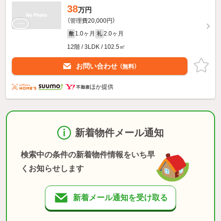
38
万円
（管理費20,000円）
1.0ヶ月
2.0ヶ月
敷
礼
12階 / 3LDK / 102.5㎡
お問い合わせ
（無料）
ほか提供
新着物件メール通知
検索中の条件の新着物件情報をいち早
くお知らせします
新着メール通知を受け取る