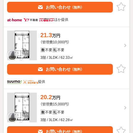
お問い合わせ
（無料）
ほか提供
21.3
万円
（管理費10,000円）
不要
不要
敷
礼
3階 / 3LDK / 62.33㎡
お問い合わせ
（無料）
提供
20.2
万円
（管理費15,000円）
不要
不要
敷
礼
3階 / 3LDK / 62.28㎡
お問い合わせ
（無料）