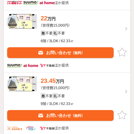
ほか提供
22
万円
（管理費15,000円）
不要
不要
敷
礼
6階 / 3LDK / 62.33㎡
お問い合わせ
（無料）
ほか提供
23.45
万円
（管理費15,000円）
不要
不要
敷
礼
9階 / 3LDK / 62.33㎡
お問い合わせ
（無料）
ほか提供