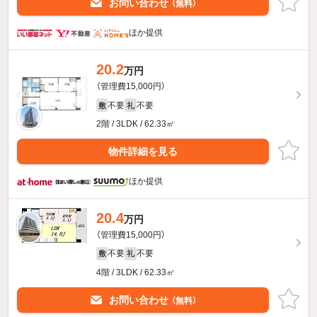
お問い合わせ
（無料）
ほか提供
20.2
万円
（管理費15,000円）
不要
不要
敷
礼
2階 / 3LDK / 62.33㎡
物件詳細を見る
ほか提供
20.4
万円
（管理費15,000円）
不要
不要
敷
礼
4階 / 3LDK / 62.33㎡
お問い合わせ
（無料）