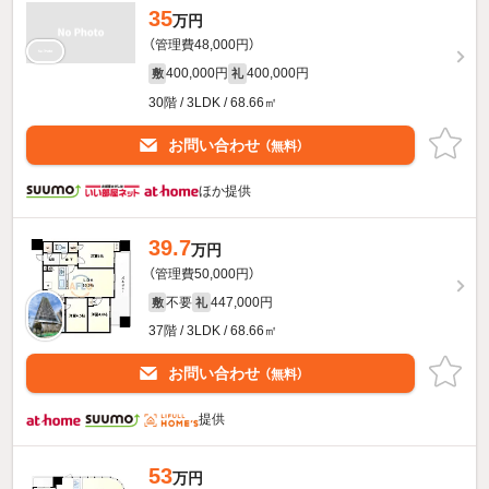
35
万円
（管理費48,000円）
400,000円
400,000円
敷
礼
30階 / 3LDK / 68.66㎡
お問い合わせ
（無料）
ほか提供
39.7
万円
（管理費50,000円）
不要
447,000円
敷
礼
37階 / 3LDK / 68.66㎡
お問い合わせ
（無料）
提供
53
万円