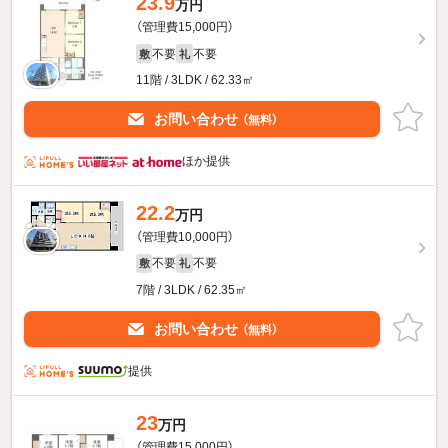
23.9
万円
（管理費15,000円）
不要
不要
敷
礼
11階 / 3LDK / 62.33㎡
お問い合わせ
（無料）
ほか提供
22.2
万円
（管理費10,000円）
不要
不要
敷
礼
7階 / 3LDK / 62.35㎡
お問い合わせ
（無料）
提供
23
万円
（管理費15,000円）