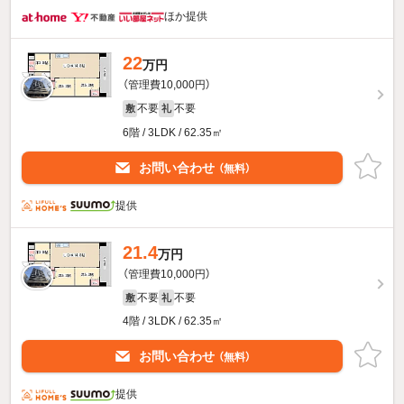
ほか提供
22
万円
（管理費10,000円）
不要
不要
敷
礼
6階 / 3LDK / 62.35㎡
お問い合わせ
（無料）
提供
21.4
万円
（管理費10,000円）
不要
不要
敷
礼
4階 / 3LDK / 62.35㎡
お問い合わせ
（無料）
提供