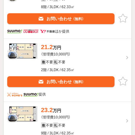
8階 / 3LDK / 62.33㎡
お問い合わせ
（無料）
ほか提供
21.2
万円
（管理費10,000円）
不要
不要
敷
礼
2階 / 3LDK / 62.35㎡
お問い合わせ
（無料）
提供
23.2
万円
（管理費10,000円）
不要
不要
敷
礼
9階 / 3LDK / 62.35㎡