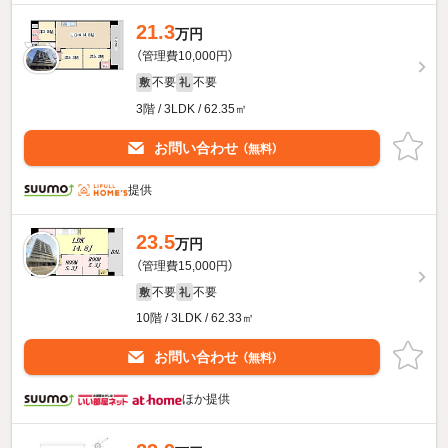
21.3
万円
（管理費10,000円）
不要
不要
敷
礼
3階 / 3LDK / 62.35㎡
お問い合わせ
（無料）
提供
23.5
万円
（管理費15,000円）
不要
不要
敷
礼
10階 / 3LDK / 62.33㎡
お問い合わせ
（無料）
ほか提供