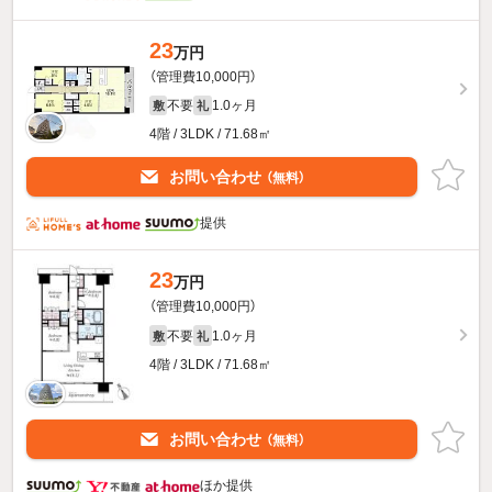
23
万円
（管理費10,000円）
不要
1.0ヶ月
敷
礼
4階 / 3LDK / 71.68㎡
お問い合わせ
（無料）
提供
23
万円
（管理費10,000円）
不要
1.0ヶ月
敷
礼
4階 / 3LDK / 71.68㎡
お問い合わせ
（無料）
ほか提供