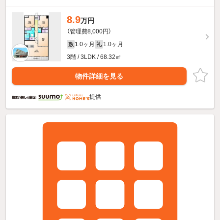
8.9
万円
（管理費8,000円）
1.0ヶ月
1.0ヶ月
敷
礼
3階 / 3LDK / 68.32㎡
物件詳細を見る
提供