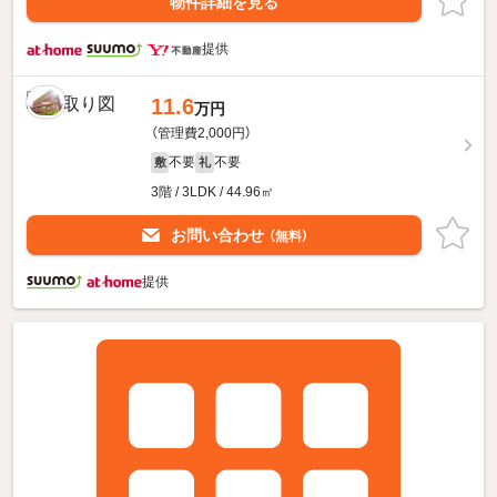
物件詳細を見る
提供
11.6
万円
（管理費2,000円）
不要
不要
敷
礼
3階 / 3LDK / 44.96㎡
お問い合わせ
（無料）
提供