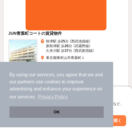
JUN青葉町コートの賃貸物件
秋津駅 歩
25
分 （西武池袋線）
新秋津駅 歩
26
分 （武蔵野線）
久米川駅 歩
37
分 （西武新宿線）
東京都東村山市青葉町１
5階建 / 31年7ヶ月 / 鉄筋コン
By using our services, you agree that we and
すべての写真
our
partners
use cookies to improve
advertising and enhance your experience on
駐車場あり
駐輪場あり
アプリに切り替えて、サクサクお部屋探し
our services.
Privacy Policy
会員登録なしですぐ使える。マップ検索やお気に入り保存など、
9.2
万円
アプリ限定の便利な機能が使えます！
OK
（管理費8,000円）
Web版で続行
アプリを開く
92,000円
92,000円
敷
礼
駅・沿線を変更
絞り込み条件を変更
4階 / 3LDK / 69.3㎡