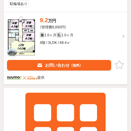
駐輪場あり
9.2
万円
（管理費8,000円）
1.0ヶ月
1.0ヶ月
敷
礼
4階 / 3LDK / 68.4㎡
お問い合わせ
（無料）
提供