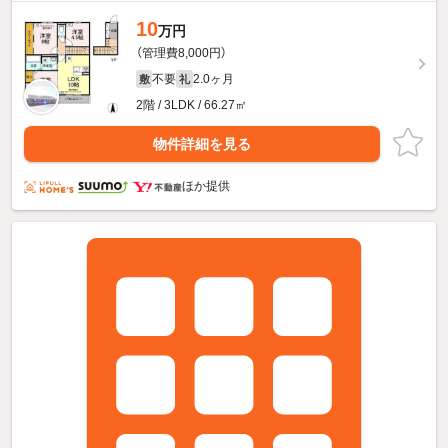
10
万円
（管理費8,000円）
不要
2.0ヶ月
敷
礼
2階 / 3LDK / 66.27㎡
物件詳細を見る
ほか提供