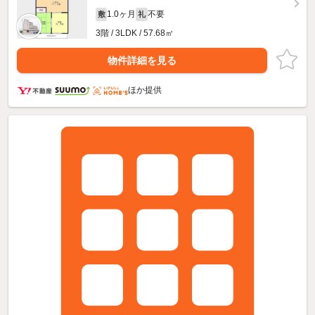
1.0ヶ月
不要
敷
礼
3階 / 3LDK / 57.68㎡
物件詳細を見る
ほか提供