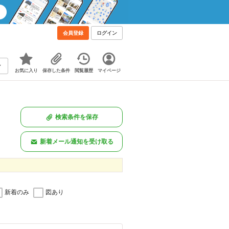
会員登録
ログイン
お気に入り
保存した条件
閲覧履歴
マイページ
検索条件を保存
新着メール通知を受け取る
新着のみ
図あり