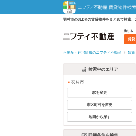
羽村市の3LDKの賃貸物件をまとめて検索
借りる
賃貸
不動産・住宅情報のニフティ不動産
賃貸
検索中のエリア
羽村市
駅を変更
市区町村を変更
地図から探す
詳細条件を編集