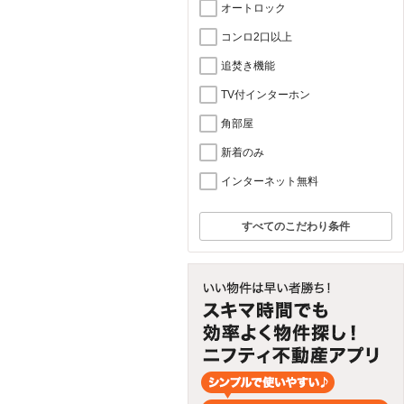
オートロック
コンロ2口以上
追焚き機能
TV付インターホン
角部屋
新着のみ
インターネット無料
すべてのこだわり条件