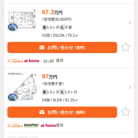
67.3
万円
（管理費30,000円）
1.0ヶ月
不要
敷
礼
41階 / 3SLDK / 76.2㎡
お問い合わせ
（無料）
提供
97
万円
（管理費不要）
1.0ヶ月
1.0ヶ月
敷
礼
54階 / 3LDK / 91.25㎡
お問い合わせ
（無料）
提供