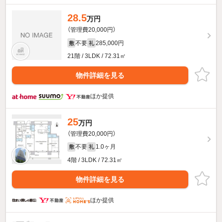
28.5
万円
（管理費20,000円）
不要
285,000円
敷
礼
21階 / 3LDK / 72.31㎡
物件詳細を見る
ほか提供
25
万円
（管理費20,000円）
不要
1.0ヶ月
敷
礼
4階 / 3LDK / 72.31㎡
物件詳細を見る
ほか提供