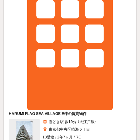
HARUMI FLAG SEA VILLAGE E棟の賃貸物件
勝どき駅 歩
19
分 （大江戸線）
東京都中央区晴海５丁目
18階建 / 2年7ヶ月 / RC