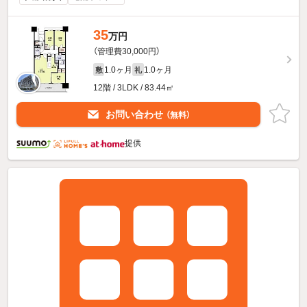
35
万円
（管理費30,000円）
1.0ヶ月
1.0ヶ月
敷
礼
12階 / 3LDK / 83.44㎡
お問い合わせ
（無料）
提供