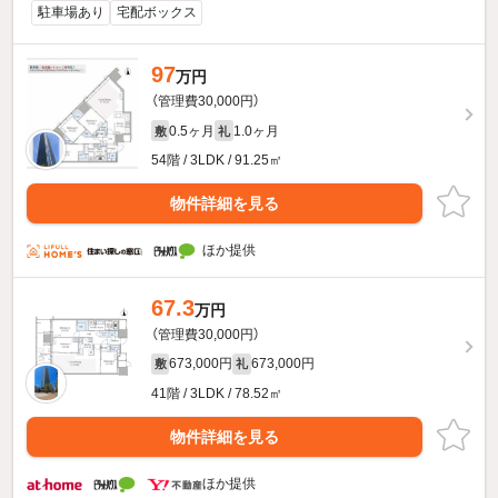
駐車場あり
宅配ボックス
97
万円
（管理費30,000円）
0.5ヶ月
1.0ヶ月
敷
礼
54階 / 3LDK / 91.25㎡
物件詳細を見る
ほか提供
67.3
万円
（管理費30,000円）
673,000円
673,000円
敷
礼
41階 / 3LDK / 78.52㎡
物件詳細を見る
ほか提供