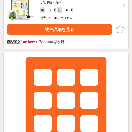
（管理費不要）
1.0ヶ月
1.0ヶ月
敷
礼
7階 / 3LDK / 79.08㎡
物件詳細を見る
ほか提供