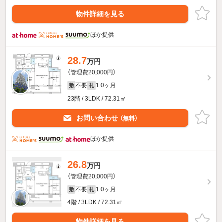
物件詳細を見る
ほか提供
28.7
万円
（管理費20,000円）
不要
1.0ヶ月
敷
礼
23階 / 3LDK / 72.31㎡
お問い合わせ
（無料）
ほか提供
26.8
万円
（管理費20,000円）
不要
1.0ヶ月
敷
礼
4階 / 3LDK / 72.31㎡
物件詳細を見る