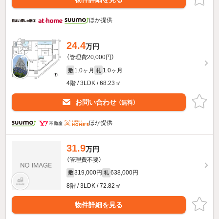
ほか提供
24.4
万円
（管理費20,000円）
1.0ヶ月
1.0ヶ月
敷
礼
4階 / 3LDK / 68.23㎡
お問い合わせ
（無料）
ほか提供
31.9
万円
（管理費不要）
319,000円
638,000円
敷
礼
8階 / 3LDK / 72.82㎡
物件詳細を見る