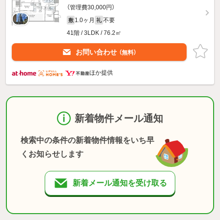
（管理費30,000円）
1.0ヶ月
不要
敷
礼
41階 / 3LDK / 76.2㎡
お問い合わせ
（無料）
ほか提供
新着物件メール通知
検索中の条件の新着物件情報をいち早
くお知らせします
新着メール通知を受け取る