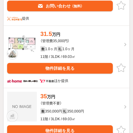
お問い合わせ
（無料）
提供
31.5
万円
（管理費35,000円）
1.0ヶ月
1.0ヶ月
敷
礼
11階 / 3LDK / 69.03㎡
物件詳細を見る
ほか提供
35
万円
（管理費不要）
350,000円
350,000円
敷
礼
11階 / 3LDK / 69.03㎡
物件詳細を見る