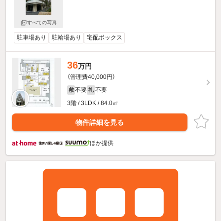
すべての写真
駐車場あり
駐輪場あり
宅配ボックス
36
万円
（管理費40,000円）
不要
不要
敷
礼
3階 / 3LDK / 84.0㎡
物件詳細を見る
ほか提供